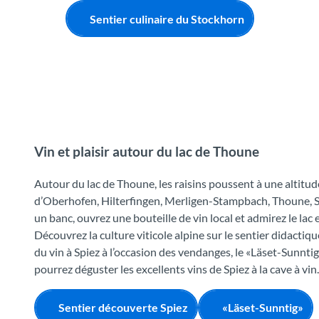
Sentier culinaire du Stockhorn
Vin et plaisir autour du lac de Thoune
Autour du lac de Thoune, les raisins poussent à une altit
d’Oberhofen, Hilterfingen, Merligen-Stampbach, Thoune, St
un banc, ouvrez une bouteille de vin local et admirez le la
Découvrez la culture viticole alpine sur le sentier didactique
du vin à Spiez à l’occasion des vendanges, le «Läset-Sunntig»
pourrez déguster les excellents vins de Spiez à la cave à vin.
Sentier découverte Spiez
«Läset-Sunntig»