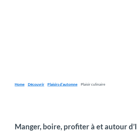
Home
Découvrir
Plaisirs d’automne
Plaisir culinaire
Manger, boire, profiter à et autour d’