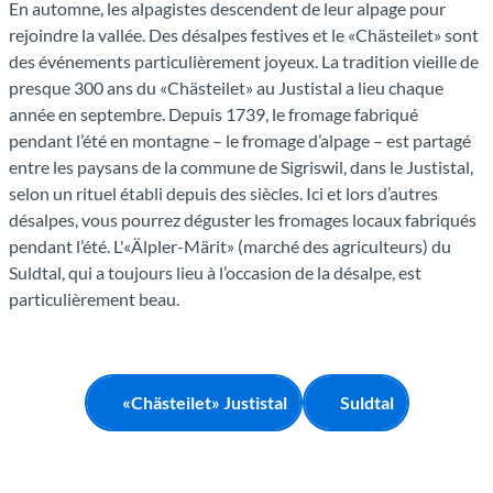
En automne, les alpagistes descendent de leur alpage pour
rejoindre la vallée. Des désalpes festives et le «Chästeilet» sont
des événements particulièrement joyeux. La tradition vieille de
presque 300 ans du «Chästeilet» au Justistal a lieu chaque
année en septembre. Depuis 1739, le fromage fabriqué
pendant l’été en montagne – le fromage d’alpage – est partagé
entre les paysans de la commune de Sigriswil, dans le Justistal,
selon un rituel établi depuis des siècles. Ici et lors d’autres
désalpes, vous pourrez déguster les fromages locaux fabriqués
pendant l’été. L'«Älpler-Märit» (marché des agriculteurs) du
Suldtal, qui a toujours lieu à l’occasion de la désalpe, est
particulièrement beau.
«Chästeilet» Justistal
Suldtal