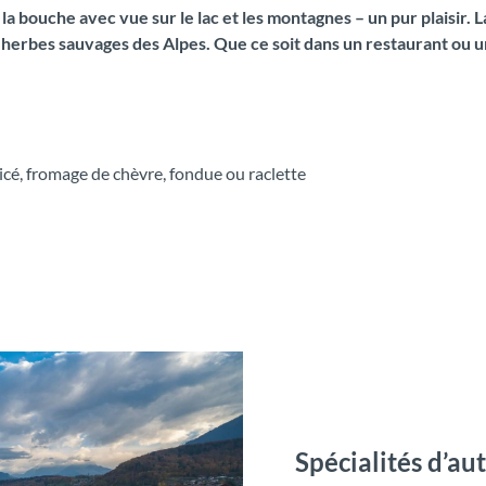
a bouche avec vue sur le lac et les montagnes – un pur plaisir. 
les herbes sauvages des Alpes. Que ce soit dans un restaurant o
icé, fromage de chèvre, fondue ou raclette
Spécialités d’a