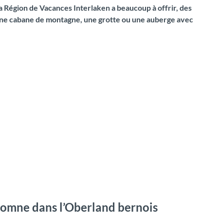
La Région de Vacances Interlaken a beaucoup à offrir, des
u une cabane de montagne, une grotte ou une auberge avec
utomne dans l’Oberland bernois