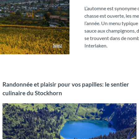
L’automne est synonyme de r
chasse est ouverte, les m
l’année. Un menu typique
sauce aux champignons, de
se trouvent dans de nomb
Interlaken.
Spiez
Randonnée et plaisir pour vos papilles: le sentier
culinaire du Stockhorn