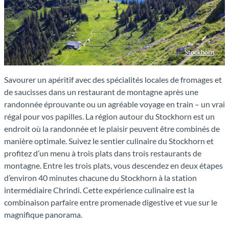
Stockhorn
Aussicht auf die Oberstockenalp
Savourer un apéritif avec des spécialités locales de fromages et
de saucisses dans un restaurant de montagne après une
randonnée éprouvante ou un agréable voyage en train – un vrai
régal pour vos papilles. La région autour du Stockhorn est un
endroit où la randonnée et le plaisir peuvent être combinés de
manière optimale. Suivez le sentier culinaire du Stockhorn et
profitez d’un menu à trois plats dans trois restaurants de
montagne. Entre les trois plats, vous descendez en deux étapes
d’environ 40 minutes chacune du Stockhorn à la station
intermédiaire Chrindi. Cette expérience culinaire est la
combinaison parfaire entre promenade digestive et vue sur le
magnifique panorama.