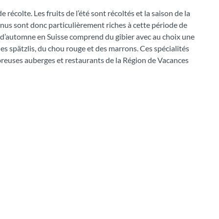
écolte. Les fruits de l’été sont récoltés et la saison de la
enus sont donc particulièrement riches à cette période de
 d’automne en Suisse comprend du gibier avec au choix une
s spätzlis, du chou rouge et des marrons. Ces spécialités
reuses auberges et restaurants de la Région de Vacances