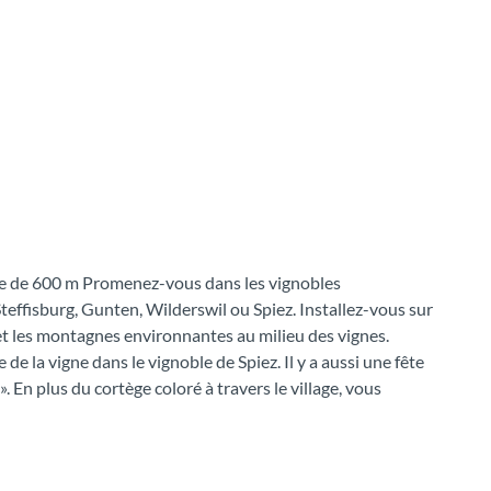
ude de 600 m Promenez-vous dans les vignobles
effisburg, Gunten, Wilderswil ou Spiez. Installez-vous sur
c et les montagnes environnantes au milieu des vignes.
 de la vigne dans le vignoble de Spiez. Il y a aussi une fête
. En plus du cortège coloré à travers le village, vous