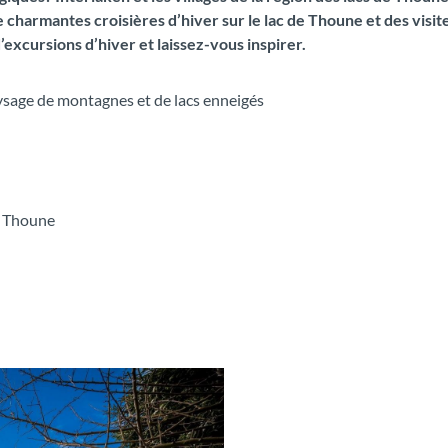
harmantes croisières d’hiver sur le lac de Thoune et des visites 
’excursions d’hiver et laissez-vous inspirer.
paysage de montagnes et de lacs enneigés
e Thoune