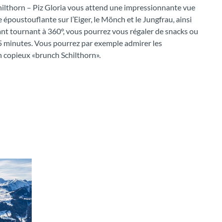
Schilthorn – Piz Gloria vous attend une impressionnante vue
 époustouflante sur l’Eiger, le Mönch et le Jungfrau, ainsi
nt tournant à 360°, vous pourrez vous régaler de snacks ou
45 minutes. Vous pourrez par exemple admirer les
 copieux «brunch Schilthorn».