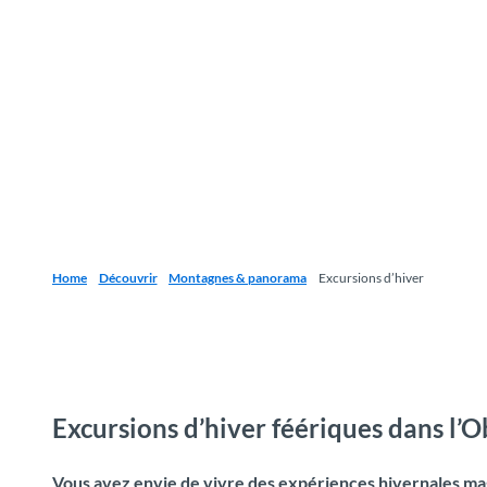
Home
Découvrir
Montagnes & panorama
Excursions d’hiver
Excursions d’hiver féériques dans l’
Vous avez envie de vivre des expériences hivernales magi