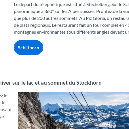
Le départ du téléphérique est situé à Stechelberg. Sur le 
panoramique à 360° sur les Alpes suisses. Profitez de la vue
que plus de 200 autres sommets. Au Piz Gloria, un restaura
de plats régionaux. Le restaurant fait un tour complet en 
montagnes environnantes sous différents angles devant un
Schilthorn
’hiver sur le lac et au sommet du Stockhorn
z le
 le
posant
ge