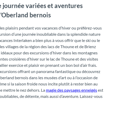
 journée variées et aventures
l’Oberland bernois
 les plaisirs pendant vos vacances d’hiver ou préférez-vous
rsion d’une journée inoubliable dans la splendide nature
ances Interlaken a bien plus à vous offrir que le ski ou le
es villages de la région des lacs de Thoune et de Brienz
s idéaux pour des excursions d’hiver dans les montagnes
es croisières d’hiver sur le lac de Thoune et des visites
llier exercice et plaisir en prenant un bon bol d’air frais.
’excursions offrant un panorama fantastique ou découvrez
’Oberland bernois dans les musées d’art ou à l’occasion de
ême si la saison froide nous incite plutôt à rester bien au
de mettre le nez dehors. La
magie des paysages enneigés
est
bliables, de détente, mais aussi d’aventure. Laissez-vous