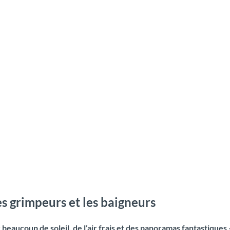
es grimpeurs et les baigneurs
 beaucoup de soleil, de l’air frais et des panoramas fantastique