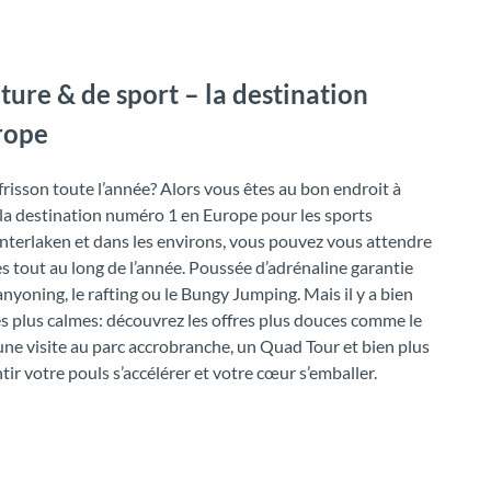
ture & de sport – la destination
rope
frisson toute l’année? Alors vous êtes au bon endroit à
t la destination numéro 1 en Europe pour les sports
 Interlaken et dans les environs, vous pouvez vous attendre
s tout au long de l’année. Poussée d’adrénaline garantie
anyoning, le rafting ou le Bungy Jumping. Mais il y a bien
és plus calmes: découvrez les offres plus douces comme le
une visite au parc accrobranche, un Quad Tour et bien plus
tir votre pouls s’accélérer et votre cœur s’emballer.