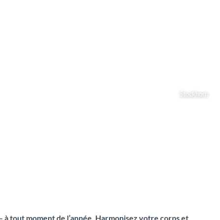
Stockhorn
s – à tout moment de l’année. Harmonisez votre corps et