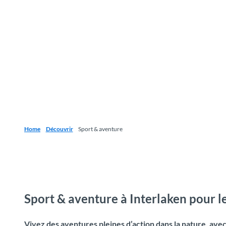
Home
Découvrir
Sport & aventure
Sport & aventure à Interlaken pour l
Vivez des aventures pleines d’action dans la nature, avec