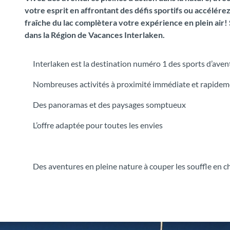
votre esprit en affrontant des défis sportifs ou accélér
fraîche du lac complètera votre expérience en plein air! 
dans la Région de Vacances Interlaken.
Interlaken est la destination numéro 1 des sports d’ave
Nombreuses activités à proximité immédiate et rapidem
Des panoramas et des paysages somptueux
L’offre adaptée pour toutes les envies
Des aventures en pleine nature à couper les souffle en 