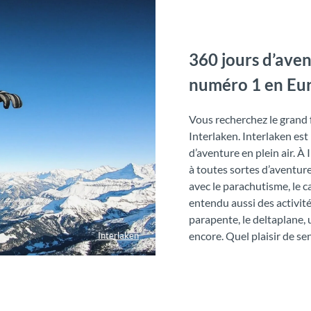
360 jours d’aven
numéro 1 en Eu
Vous recherchez le grand 
Interlaken. Interlaken es
d’aventure en plein air. À
à toutes sortes d’aventure
avec le parachutisme, le c
entendu aussi des activit
parapente, le deltaplane, 
encore. Quel plaisir de sen
Interlaken