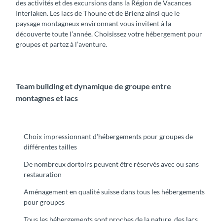
des activités et des excursions dans la Région de Vacances
Interlaken. Les lacs de Thoune et de Brienz ainsi que le
paysage montagneux environnant vous invitent à la
découverte toute l’année. Choisissez votre hébergement pour
groupes et partez à l’aventure.
Team building et dynamique de groupe entre
montagnes et lacs
Choix impressionnant d’hébergements pour groupes de
différentes tailles
De nombreux dortoirs peuvent être réservés avec ou sans
restauration
Aménagement en qualité suisse dans tous les hébergements
pour groupes
Tous les hébergements sont proches de la nature, des lacs