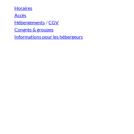
Horaires
Accès
Hébergements
/
CGV
Congrès & groupes
Informations pour les hébergeurs