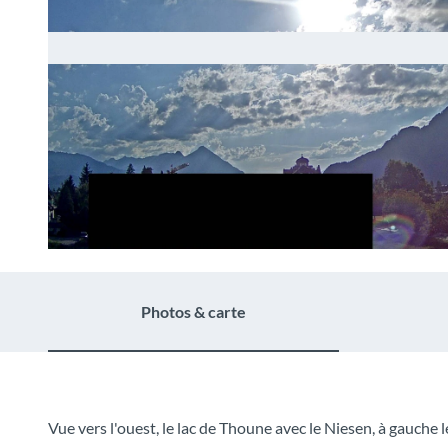
© Backpackers Villa Sonnenhof |
CC-BY-NC-ND
Photos & carte
Vue vers l'ouest, le lac de Thoune avec le Niesen, à gauche 