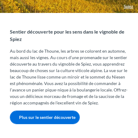
h
Spiez
o
r
n
Sentier découverte pour les sens dans le vignoble de
Spiez
Au bord du lac de Thoune, les arbres se colorent en automne,
mais aussi les vignes. Au cours d’une promenade sur le sentier
découverte au travers du vignoble de Spiez, vous apprendrez
beaucoup de choses sur la culture viticole alpine. La vue sur le
lac de Thoune lisse comme un miroir et le sommet du Niesen
est phénoménale. Vous avez la possibilité de commander à
l’avance un panier pique-nique à la boulangerie locale. Offrez-
vous un délicieux morceau de fromage et de la saucisse de la
région accompagnés de l’excellent vin de Spiez.
Plus sur le sentier découverte