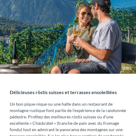
Spiez
Délicieuses röstis suisses et terrasses ensoleillées
Un bon pique-nique ou une halte dans un restaurant de
montagne rustique font partie de l’expérience de la randonnée
pédestre. Profitez des meilleures röstis suisses ou d’une
excellente « Chäsbrätel » (tranche de pain avec du fromage
fondu) tout en admirant le panorama des montagnes sur une
terrasse ensoleillée. Sur les plus beaux sentiers de randonnée