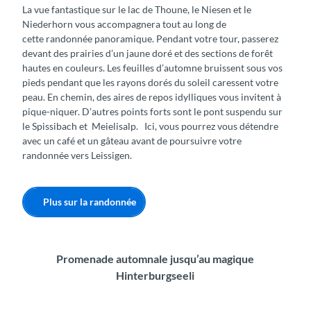
La vue fantastique sur le lac de Thoune, le Niesen et le
Niederhorn vous accompagnera tout au long de
cette randonnée panoramique. Pendant votre tour, passerez
devant des prairies d’un jaune doré et des sections de forêt
hautes en couleurs. Les feuilles d’automne bruissent sous vos
pieds pendant que les rayons dorés du soleil caressent votre
peau. En chemin, des aires de repos idylliques vous invitent à
pique-niquer. D’autres points forts sont le pont suspendu sur
le Spissibach et Meielisalp. Ici, vous pourrez vous détendre
avec un café et un gâteau avant de poursuivre votre
randonnée vers Leissigen.
Plus sur la randonnée
Promenade automnale jusqu’au magique
Hinterburgseeli