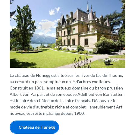
Hilterfingen
Schloss Hünegg, Hilterfingen
Le château de Hünegg est situé sur les rives du lac de Thoune,
au cœur d’un parc somptueux orné d’arbres exotiques.
Construit en 1861, le majestueux domaine du baron prussien
Albert von Parpart et de son épouse Adelheid von Bonstetten
est inspiré des châteaux de la Loire français. Découvrez le
mode de vie d’autrefois: riche et complet, l’ameublement Art
nouveau est resté inchangé depuis 1900.
Château de Hünegg