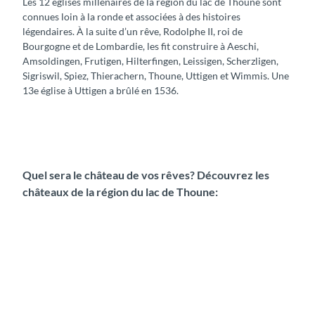
Les 12 églises millénaires de la région du lac de Thoune sont
connues loin à la ronde et associées à des histoires
légendaires. À la suite d’un rêve, Rodolphe II, roi de
Bourgogne et de Lombardie, les fit construire à Aeschi,
Amsoldingen, Frutigen, Hilterfingen, Leissigen, Scherzligen,
Sigriswil, Spiez, Thierachern, Thoune, Uttigen et Wimmis. Une
13e église à Uttigen a brûlé en 1536.
Quel sera le château de vos rêves? Découvrez les
châteaux de la région du lac de Thoune: