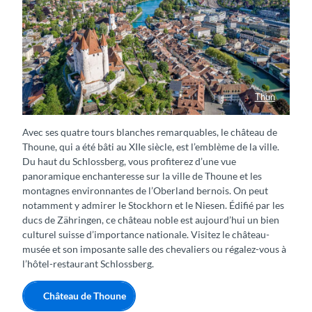
Thun
Luftaufnahme der Stadt Thun mit Schloss, Aare und Thunersee
Avec ses quatre tours blanches remarquables, le château de
Thoune, qui a été bâti au XIIe siècle, est l’emblème de la ville.
Du haut du Schlossberg, vous profiterez d’une vue
panoramique enchanteresse sur la ville de Thoune et les
montagnes environnantes de l’Oberland bernois. On peut
notamment y admirer le Stockhorn et le Niesen. Édifié par les
ducs de Zähringen, ce château noble est aujourd’hui un bien
culturel suisse d’importance nationale. Visitez le château-
musée et son imposante salle des chevaliers ou régalez-vous à
l’hôtel-restaurant Schlossberg.
Château de Thoune