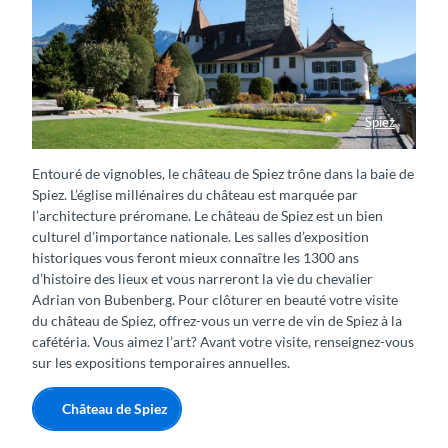
Spiez
Schloss Spiez mit Schlossgarten im Sommer
Entouré de vignobles, le château de Spiez trône dans la baie de
Spiez. L’église millénaires du château est marquée par
l’architecture préromane. Le château de Spiez est un bien
culturel d’importance nationale. Les salles d’exposition
historiques vous feront mieux connaître les 1300 ans
d’histoire des lieux et vous narreront la vie du chevalier
Adrian von Bubenberg. Pour clôturer en beauté votre visite
du château de Spiez, offrez-vous un verre de vin de Spiez à la
cafétéria. Vous aimez l’art? Avant votre visite, renseignez-vous
sur les expositions temporaires annuelles.
Château de Spiez