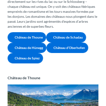
directement sur les rives du lac ou sur le Schlossberg –
chaque château est unique. On y voit des châteaux féériques
empreints de romantisme et les tours massives formées par
les donjons. Les domaines des châteaux nous plongent dans le
passé. Leurs jardins sont agrémentés d’espèces d’arbres
anciennes et de superbes fleurs.
Château de Thoune
Château de Schadau
Château de Hünegg
Château d’Oberhofen
Château de Spiez
Château de Thoune