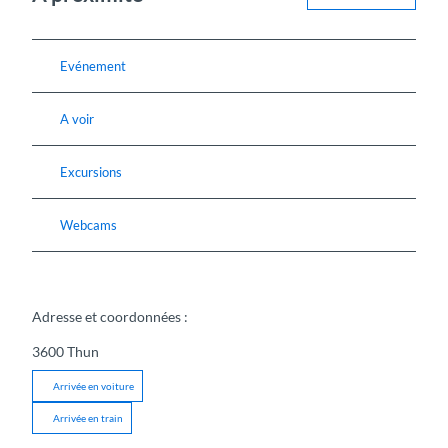
Evénement
A voir
Excursions
Webcams
Adresse et coordonnées :
3600
Thun
Arrivée en voiture
Arrivée en train