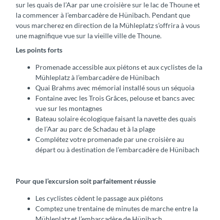
sur les quais de l’Aar par une croisière sur le lac de Thoune et
la commencer à l’embarcadère de Hünibach. Pendant que
vous marcherez en direction de la Mühleplatz s’offrira à vous
une magnifique vue sur la vieille ville de Thoune.
Les points forts
Promenade accessible aux piétons et aux cyclistes de la
Mühleplatz à l’embarcadère de Hünibach
Quai Brahms avec mémorial installé sous un séquoia
Fontaine avec les Trois Grâces, pelouse et bancs avec
vue sur les montagnes
Bateau solaire écologique faisant la navette des quais
de l’Aar au parc de Schadau et à la plage
Complétez votre promenade par une croisière au
départ ou à destination de l’embarcadère de Hünibach
Pour que l’excursion soit parfaitement réussie
Les cyclistes cèdent le passage aux piétons
Comptez une trentaine de minutes de marche entre la
Mühleplatz et l’embarcadère de Hünibach