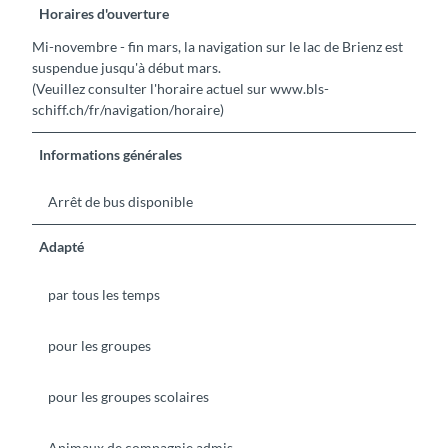
Horaires d'ouverture
Mi-novembre - fin mars, la navigation sur le lac de Brienz est
suspendue jusqu'à début mars.
(Veuillez consulter l'horaire actuel sur www.bls-
schiff.ch/fr/navigation/horaire)
Informations générales
Arrêt de bus disponible
Adapté
par tous les temps
pour les groupes
pour les groupes scolaires
Animaux de compagnie admis