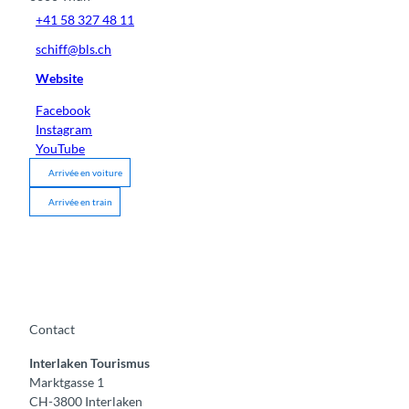
+41 58 327 48 11
schiff@bls.ch
Website
Facebook
Instagram
YouTube
Arrivée en voiture
Arrivée en train
Contact
Interlaken Tourismus
Marktgasse 1
CH-3800 Interlaken