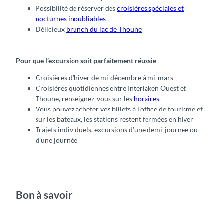
Possibilité de réserver des
croisières spéciales et
nocturnes inoubliables
Délicieux
brunch du lac de Thoune
Pour que l’excursion soit parfaitement réussie
Croisières d’hiver de mi-décembre à mi-mars
Croisières quotidiennes entre Interlaken Ouest et
Thoune, renseignez-vous sur les
horaires
Vous pouvez acheter vos billets à l’office de tourisme et
sur les bateaux, les stations restent fermées en hiver
Trajets individuels, excursions d’une demi-journée ou
d’une journée
Bon à savoir