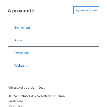
A proximité
Regarder sur la carte
Evénement
A voir
Excursions
Webcams
Adresse et coordonnées :
BLS Schifffahrt AG, Schiffstation Thun
Seestrasse 9
3600
Thun