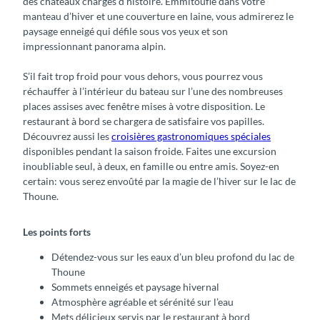
des châteaux chargés d’histoire. Emmitouflé dans votre
manteau d’hiver et une couverture en laine, vous admirerez le
paysage enneigé qui défile sous vos yeux et son
impressionnant panorama alpin.
S’il fait trop froid pour vous dehors, vous pourrez vous
réchauffer à l’intérieur du bateau sur l’une des nombreuses
places assises avec fenêtre mises à votre disposition. Le
restaurant à bord se chargera de satisfaire vos papilles.
Découvrez aussi les
croisières gastronomiques spéciales
disponibles pendant la saison froide. Faites une excursion
inoubliable seul, à deux, en famille ou entre amis. Soyez-en
certain: vous serez envoûté par la magie de l’hiver sur le lac de
Thoune.
Les points forts
Détendez-vous sur les eaux d’un bleu profond du lac de
Thoune
Sommets enneigés et paysage hivernal
Atmosphère agréable et sérénité sur l’eau
Mets délicieux servis par le restaurant à bord