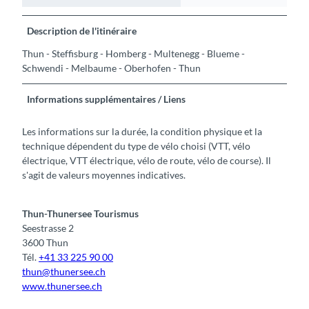
Description de l'itinéraire
Thun - Steffisburg - Homberg - Multenegg - Blueme -
Schwendi - Melbaume - Oberhofen - Thun
Informations supplémentaires / Liens
Les informations sur la durée, la condition physique et la
technique dépendent du type de vélo choisi (VTT, vélo
électrique, VTT électrique, vélo de route, vélo de course). Il
s'agit de valeurs moyennes indicatives.
Thun-Thunersee Tourismus
Seestrasse 2
3600 Thun
Tél.
+41 33 225 90 00
thun@thunersee.ch
www.thunersee.ch