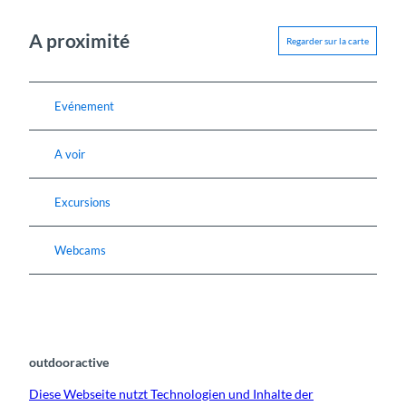
A proximité
Regarder sur la carte
Evénement
A voir
Excursions
Webcams
outdooractive
Diese Webseite nutzt Technologien und Inhalte der