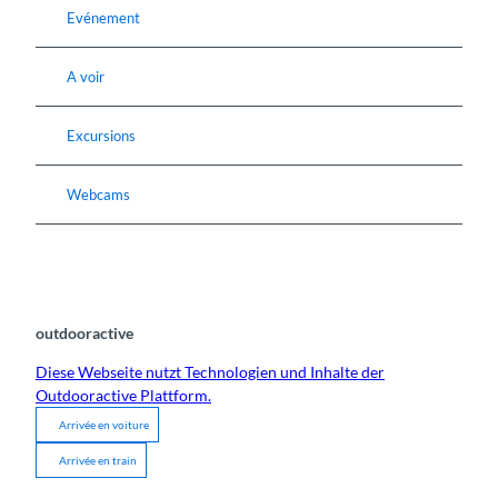
Evénement
A voir
Excursions
Webcams
outdooractive
Diese Webseite nutzt Technologien und Inhalte der
Outdooractive Plattform.
Arrivée en voiture
Arrivée en train