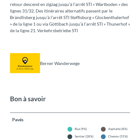
retour descend en zigzag jusqu’à l’arrêt STI « Wartboden » des
lignes 31/32. Des itinéraires alternatifs passent par le
Brändlisberg jusqu’à l’arrêt STI Steffisburg « Glockenthalerhof
» de la ligne 1 ou via Göttibach jusqu’à l’arrêt STI « Thunerhof »
de la ligne 21. Verkehrsbetriebe STI
Berner Wanderwege
Bon à savoir
Pavés
Rue (9%)
Asphalte (8%)
Sentier (28%)
Chemin (55%)