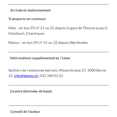
Arrivée et stationnement
Transports en commun
Aller : en bus STI n° 21 ou 25 depuis la gare de Thoune jusqu’à
Hünibach, Chartreuse
Retour : en bus STI n° 31 ou 32 depuis Wartboden
Informations supplémentaires / Liens
Sentiers de randonnée bernois, Moserstrasse 27, 3000 Berne
22,
info@beww.ch
, 031 340 01 01
Licence (données de base)
Conseil de l'auteur