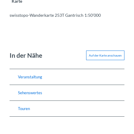
Karte
swisstopo-Wanderkarte 253T Gantrisch 1:50’000
In der Nähe
Auf der Karte anschauen
Veranstaltung
Sehenswertes
Touren