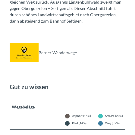
gleichen Weg zurück. Ausgangs Längenbühlwald zweigt man
gegen Obergurzelen – Seftigen ab. Dieser Abschnitt führt
durch schönes Landwirtschaftsgebiet nach Obergurzelen,
dann absteigend zum Bahnhof Seftigen.
Berner Wanderwege
Gut zu wissen
Wegebeläge
Asphalt (14%)
Strasse (20%)
Pfad (14%)
Weg (52%)