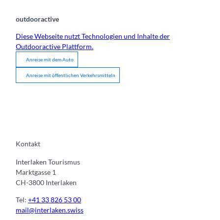
outdooractive
Diese Webseite nutzt Technologien und Inhalte der
Outdooractive Plattform.
Anreise mit dem Auto
Anreise mit öffentlichen Verkehrsmitteln
Kontakt
Interlaken Tourismus
Marktgasse 1
CH-3800 Interlaken
Tel:
+41 33 826 53 00
mail@interlaken.swiss