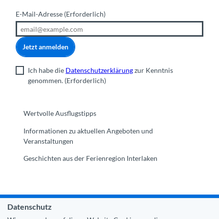
E-Mail-Adresse
(Erforderlich)
Jetzt anmelden
Ich habe die
Datenschutzerklärung
zur Kenntnis
genommen.
(Erforderlich)
Wertvolle Ausflugstipps
Informationen zu aktuellen Angeboten und
Veranstaltungen
Geschichten aus der Ferienregion Interlaken
Datenschutz
Gemeinde Interlaken
|
Impressum
|
Datenschutz
|
Kontakt