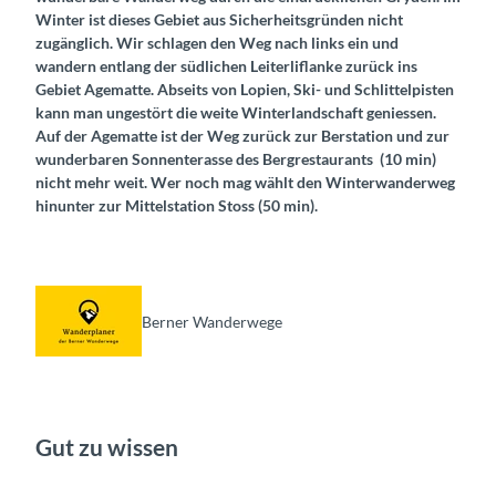
Winter ist dieses Gebiet aus Sicherheitsgründen nicht
zugänglich. Wir schlagen den Weg nach links ein und
wandern entlang der südlichen Leiterliflanke zurück ins
Gebiet Agematte. Abseits von Lopien, Ski- und Schlittelpisten
kann man ungestört die weite Winterlandschaft geniessen.
Auf der Agematte ist der Weg zurück zur Berstation und zur
wunderbaren Sonnenterasse des Bergrestaurants (10 min)
nicht mehr weit. Wer noch mag wählt den Winterwanderweg
hinunter zur Mittelstation Stoss (50 min).
Berner Wanderwege
Gut zu wissen