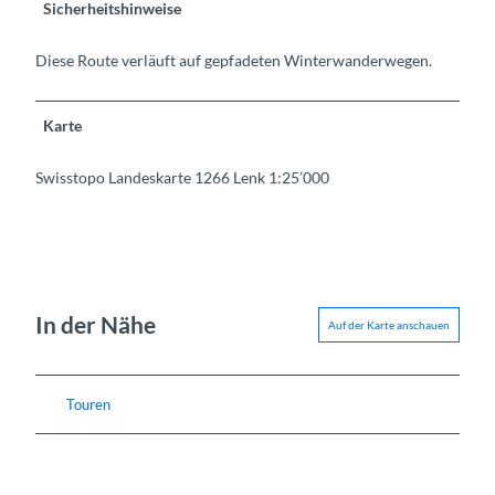
Sicherheitshinweise
Diese Route verläuft auf gepfadeten Winterwanderwegen.
Karte
Swisstopo Landeskarte 1266 Lenk 1:25’000
In der Nähe
Auf der Karte anschauen
Touren