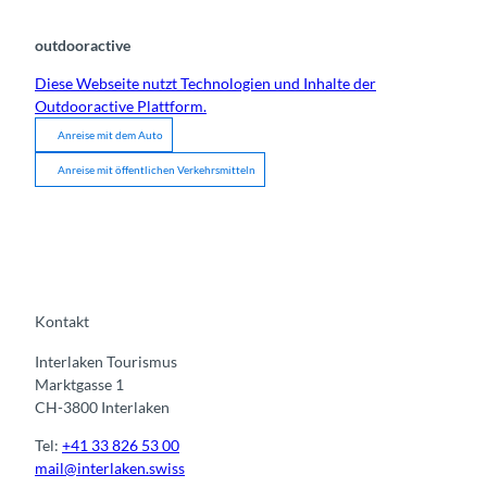
outdooractive
Diese Webseite nutzt Technologien und Inhalte der
Outdooractive Plattform.
Anreise mit dem Auto
Anreise mit öffentlichen Verkehrsmitteln
Kontakt
Interlaken Tourismus
Marktgasse 1
CH-3800 Interlaken
Tel:
+41 33 826 53 00
mail@interlaken.swiss