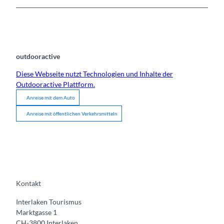
outdooractive
Diese Webseite nutzt Technologien und Inhalte der
Outdooractive Plattform.
Anreise mit dem Auto
Anreise mit öffentlichen Verkehrsmitteln
Kontakt
Interlaken Tourismus
Marktgasse 1
CH-3800 Interlaken