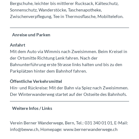
Bergschuhe, leichter bis mittlerer Rucksack, Kälteschutz,
Sonnenschutz, Wanderstöcke, Taschenapotheke,
Zwischenverpflegung, Tee in Thermosflasche, Mobiltelefon.
Anreise und Parken
Anfahrt
Mit dem Auto via Wimmis nach Zweisimmen. Beim Kreisel in
der Ortsmitte Richtung Lenk fahren. Nach der
Bahnunterführung erste Strasse links halten und bis zu den
Parkplätzen hinter dem Bahnhof fahren.
Öffentliche Verkehrsmittel
Hin- und Rückreise: Mit der Bahn via Spiez nach Zweisimmen.
Der Winterwanderweg startet auf der Ostseite des Bahnhofs.
Weitere Infos / Links
Verein Berner Wanderwege, Bern, Tel.: 031 340 01 01, E-Mail:
info@beww.ch, Homepage: www.bernerwanderwege.ch