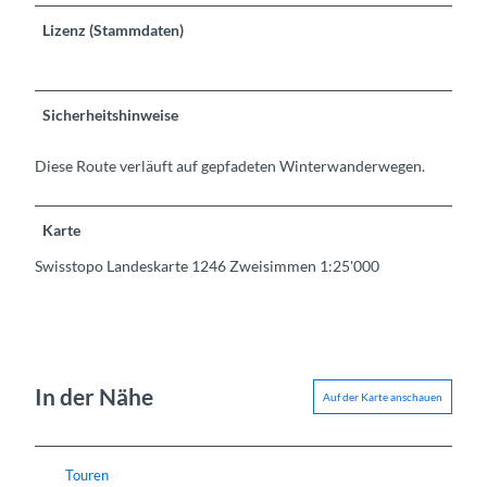
Lizenz (Stammdaten)
Sicherheitshinweise
Diese Route verläuft auf gepfadeten Winterwanderwegen.
Karte
Swisstopo Landeskarte 1246 Zweisimmen 1:25'000
In der Nähe
Auf der Karte anschauen
Touren