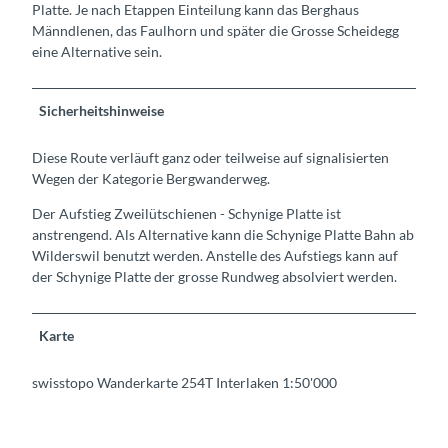
Platte. Je nach Etappen Einteilung kann das Berghaus
Männdlenen, das Faulhorn und später die Grosse Scheidegg
eine Alternative sein.
Sicherheitshinweise
Diese Route verläuft ganz oder teilweise auf signalisierten
Wegen der Kategorie Bergwanderweg.
Der Aufstieg Zweilütschienen - Schynige Platte ist
anstrengend. Als Alternative kann die Schynige Platte Bahn ab
Wilderswil benutzt werden. Anstelle des Aufstiegs kann auf
der Schynige Platte der grosse Rundweg absolviert werden.
Karte
swisstopo Wanderkarte 254T Interlaken 1:50'000