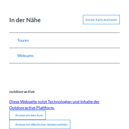
In der Nähe
Auf der Karte anschauen
Touren
Webcams
outdooractive
Diese Webseite nutzt Technologien und Inhalte der
Outdooractive Plattform.
Anreise mit dem Auto
Anreise mit öffentlichen Verkehrsmitteln