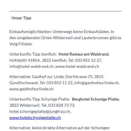
Unser Tipp
Einkaufsmöglichkeiten: Unterwegs keine Einkaufsläden. In
den umgebenden Orten Wilderswil und Lauterbrunnen gibt es
Volg Filialen.
Unterkunfts Tipp Isenfluh:
Hotel Restaurant Waldrand
,
Hofstettli 4185A, 3822 Isenfluh, Tel. 033 855 12 27,
info@hotel-waldrand.ch, www.hotel-waldrand.ch
Alternative: Gasthof zur Linde, Dorfstrasse 75, 3815
Gündlischwand, Tel. 033 853 11 22, info@gasthofzurlinde.ch,
www.gasthofzurlinde.ch
Unterkunfts Tipp Schynige Platte:
Berghotel Schynige Platte
,
3822 Wilderswil, Tel. 033 828 73 73,
hotel.schynigeplatte@jungfrau.ch,
www.hotelschynigeplatte.ch
Alternative: keine direkte Alternative auf der Schynigen