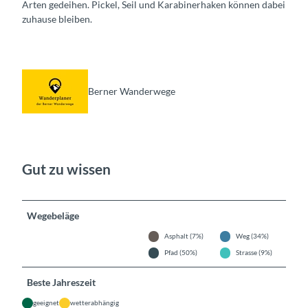
Arten gedeihen. Pickel, Seil und Karabinerhaken können dabei
zuhause bleiben.
Berner Wanderwege
Gut zu wissen
Wegebeläge
Asphalt (7%)
Weg (34%)
Pfad (50%)
Strasse (9%)
Beste Jahreszeit
geeignet
wetterabhängig