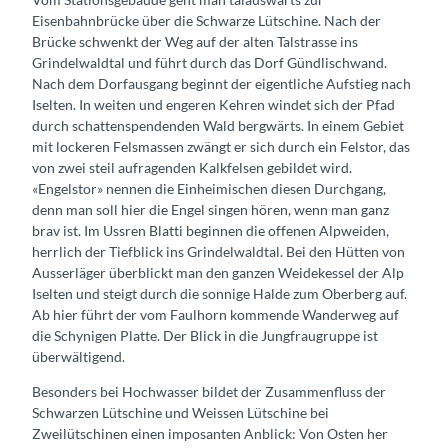
Eisenbahnbrücke über die Schwarze Lütschine. Nach der
Brücke schwenkt der Weg auf der alten Talstrasse ins
Grindelwaldtal und führt durch das Dorf Gündlischwand.
Nach dem Dorfausgang beginnt der eigentliche Aufstieg nach
Iselten. In weiten und engeren Kehren windet sich der Pfad
durch schattenspendenden Wald bergwärts. In einem Gebiet
mit lockeren Felsmassen zwängt er sich durch ein Felstor, das
von zwei steil aufragenden Kalkfelsen gebildet wird.
«Engelstor» nennen die Einheimischen diesen Durchgang,
denn man soll hier die Engel singen hören, wenn man ganz
brav ist. Im Ussren Blatti beginnen die offenen Alpweiden,
herrlich der Tiefblick ins Grindelwaldtal. Bei den Hütten von
Ausserläger überblickt man den ganzen Weidekessel der Alp
Iselten und steigt durch die sonnige Halde zum Oberberg auf.
Ab hier führt der vom Faulhorn kommende Wanderweg auf
die Schynigen Platte. Der Blick in die Jungfraugruppe ist
überwältigend.
Besonders bei Hochwasser bildet der Zusammenfluss der
Schwarzen Lütschine und Weissen Lütschine bei
Zweilütschinen einen imposanten Anblick: Von Osten her