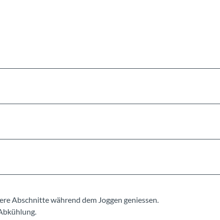
eere Abschnitte während dem Joggen geniessen.
 Abkühlung.