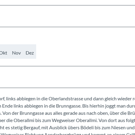
Okt
Nov
Dez
f, links abbiegen in die Oberlandstrasse und dann gleich wieder r
nde links abbiegen in die Brunngasse. Bis hierhin joggt man dur
. Von der Brunngasse aus alles gerade aus nach oben, über die Br
er die Oberallmi bis zum Wegweiser Oberallmi. Von dort aus folg
t es stetig Bergauf, mit Ausblick übers Bödeli bis zum Niesen und
em Wegweiser Richtung Aenderbergbrügg und kommt an einem Grill