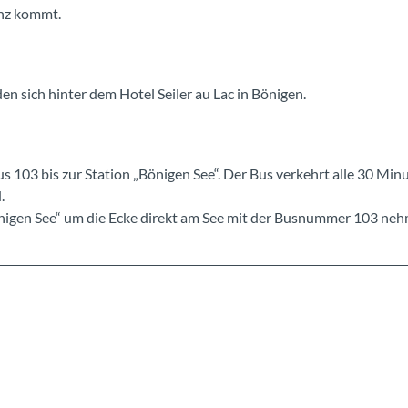
enz kommt.
en sich hinter dem Hotel Seiler au Lac in Bönigen.
s 103 bis zur Station „Bönigen See“. Der Bus verkehrt alle 30 Min
.
önigen See“ um die Ecke direkt am See mit der Busnummer 103 ne