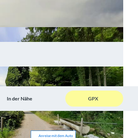
In der Nähe
GPX
Anreise mit dem Auto