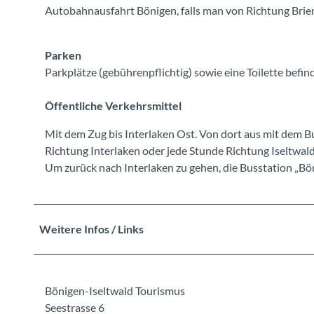
Autobahnausfahrt Bönigen, falls man von Richtung Bri
Parken
Parkplätze (gebührenpflichtig) sowie eine Toilette befind
Öffentliche Verkehrsmittel
Mit dem Zug bis Interlaken Ost. Von dort aus mit dem Bu
Richtung Interlaken oder jede Stunde Richtung Iseltwald
Um zurück nach Interlaken zu gehen, die Busstation „B
Weitere Infos / Links
Bönigen-Iseltwald Tourismus
Seestrasse 6