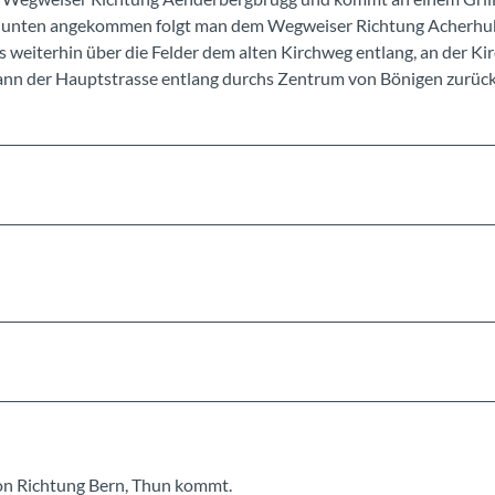
he unten angekommen folgt man dem Wegweiser Richtung Acherhu
 weiterhin über die Felder dem alten Kirchweg entlang, an der Ki
 dann der Hauptstrasse entlang durchs Zentrum von Bönigen zurüc
von Richtung Bern, Thun kommt.