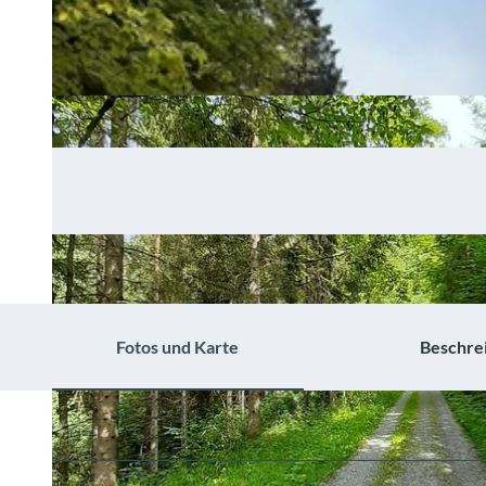
Fotos und Karte
Beschre