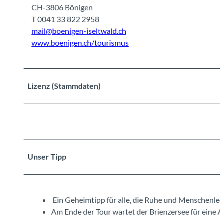
CH-3806 Bönigen
T 0041 33 822 2958
mail@boenigen-iseltwald.ch
www.boenigen.ch/tourismus
Lizenz (Stammdaten)
Unser Tipp
Ein Geheimtipp für alle, die Ruhe und Menschenl
Am Ende der Tour wartet der Brienzersee für eine