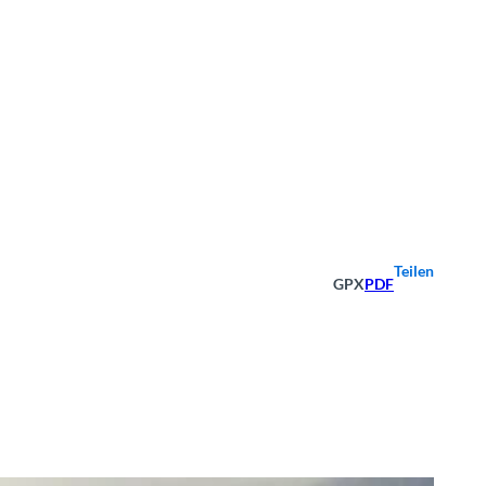
Teilen
GPX
PDF