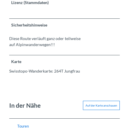
Lizenz (Stammdaten)
Sicherheitshinweise
Diese Route verläuft ganz oder teilweise
auf Alpinwanderwegen!!!
Karte
Swisstopo-Wanderkarte: 264T Jungfrau
In der Nähe
Auf der Karte anschauen
Touren