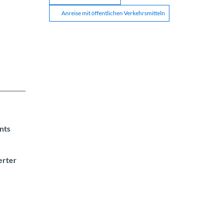
Anreise mit öffentlichen Verkehrsmitteln
nts
erter