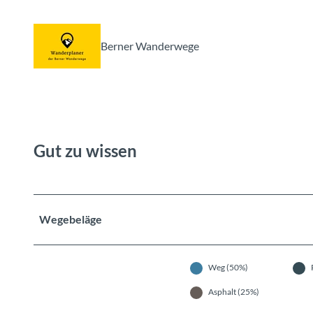
Berner Wanderwege
Gut zu wissen
Wegebeläge
Weg (50%)
Asphalt (25%)