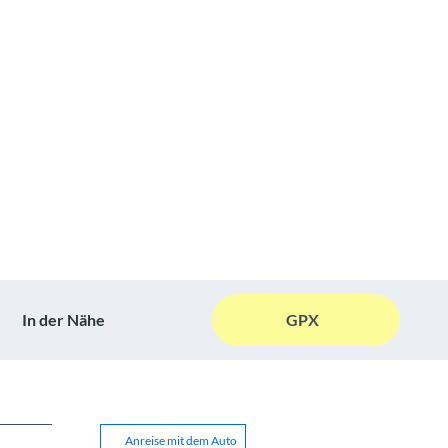
In der Nähe
GPX
Anreise mit dem Auto