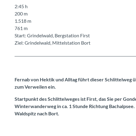
2:45 h
200 m
1.518 m
761 m
Start: Grindelwald, Bergstation First
Ziel: Grindelwald, Mittelstation Bort
Fernab von Hektik und Alltag führt dieser Schlittelweg
zum Verweilen ein.
Startpunkt des Schlittelweges ist First, das Sie per Gon
Winterwanderweg in ca. 1 Stunde Richtung Bachalpsee. K
Waldspitz nach Bort.