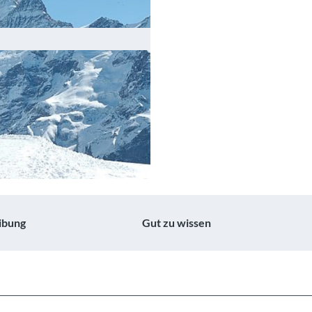
ibung
Gut zu wissen