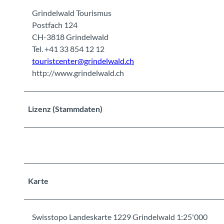
Grindelwald Tourismus
Postfach 124
CH-3818 Grindelwald
Tel. +41 33 854 12 12
touristcenter@grindelwald.ch
http://www.grindelwald.ch
Lizenz (Stammdaten)
Karte
Swisstopo Landeskarte 1229 Grindelwald 1:25'000