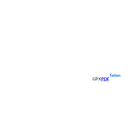
Teilen
GPX
PDF