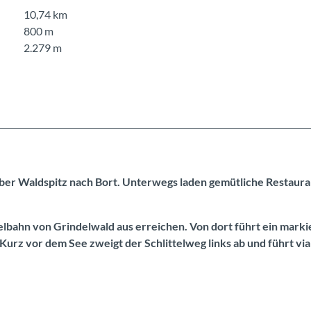
10,74 km
800 m
2.279 m
 über Waldspitz nach Bort. Unterwegs laden gemütliche Restaura
delbahn von Grindelwald aus erreichen. Von dort führt ein marki
urz vor dem See zweigt der Schlittelweg links ab und führt via