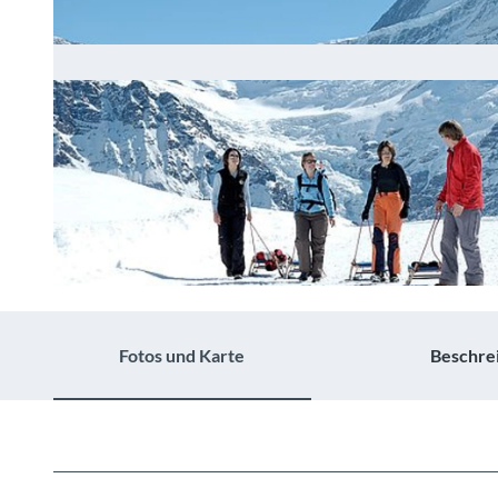
© Berner Wanderwege ,
grindelwald.ch
Fotos und Karte
Beschre