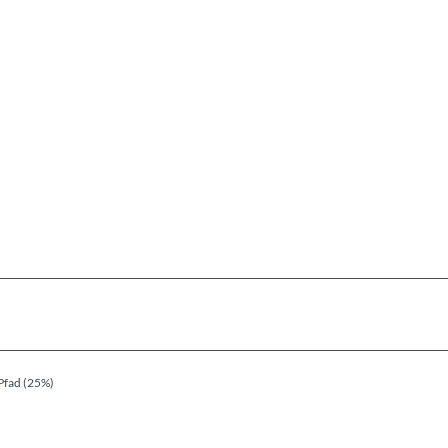
Pfad (25%)