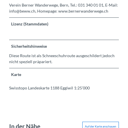
Verein Berner Wanderwege, Bern, Tel.: 031 340 01 01, E-Mail:
info@beww.ch, Homepage: www.bernerwanderwege.ch
Lizenz (Stammdaten)
Sicherheitshinweise
Diese Route ist als Schneeschuhroute ausgeschildert jedoch
nicht speziell präpariert.
Karte
Swisstopo Landeskarte 1188 Eggiwil 1:25’000
In der Nähe
Auf der Karte anschauen