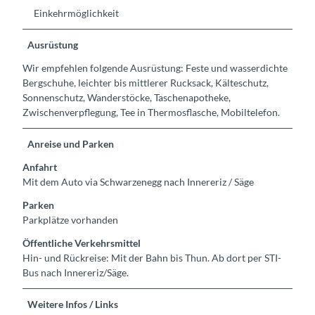
Einkehrmöglichkeit
Ausrüstung
Wir empfehlen folgende Ausrüstung: Feste und wasserdichte
Bergschuhe, leichter bis mittlerer Rucksack, Kälteschutz,
Sonnenschutz, Wanderstöcke, Taschenapotheke,
Zwischenverpflegung, Tee in Thermosflasche, Mobiltelefon.
Anreise und Parken
Anfahrt
Mit dem Auto via Schwarzenegg nach Innereriz / Säge
Parken
Parkplätze vorhanden
Öffentliche Verkehrsmittel
Hin- und Rückreise: Mit der Bahn bis Thun. Ab dort per STI-
Bus nach Innereriz/Säge.
Weitere Infos / Links