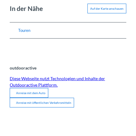
In der Nähe
Auf der Karte anschauen
Touren
outdooractive
Diese Webseite nutzt Technologien und Inhalte der
Outdooractive Plattform.
Anreise mit dem Auto
Anreise mit öffentlichen Verkehrsmitteln