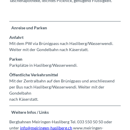
Taschenapotheke, leichtes Picknick, genügend Flüssigkeit.
Anreise und Parken
Anfahrt
Mit dem PW via Brünigpass nach Hasliberg/Wasserwendi.
Weiter mit der Gondelbahn nach Käserstatt.
Parken
Parkplätze in Hasliberg/Wasserwendi.
Öffentliche Verkehrsmittel
Mit der Zentralbahn auf den Brünigpass und anschliessend
per Bus nach Hasliberg/Wasserwendi. Weiter mit der
Gondelbahn
nach Käserstatt.
Weitere Infos / Links
Bergbahnen Meiringen-Hasliberg Tel. 033 550 50 50 oder
unter
info@meiringen-hasliberg.ch
www.meiringen-