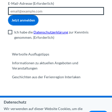
E-Mail-Adresse
(Erforderlich)
Jetzt anmelden
Ich habe die
Datenschutzerklärung
zur Kenntnis
genommen.
(Erforderlich)
Wertvolle Ausflugstipps
Informationen zu aktuellen Angeboten und
Veranstaltungen
Geschichten aus der Ferienregion Interlaken
Datenschutz
Gemeinde Interlaken
|
Impressum
|
Datenschutz
|
Kontakt
Wir verwenden auf dieser Website Cookies, um die