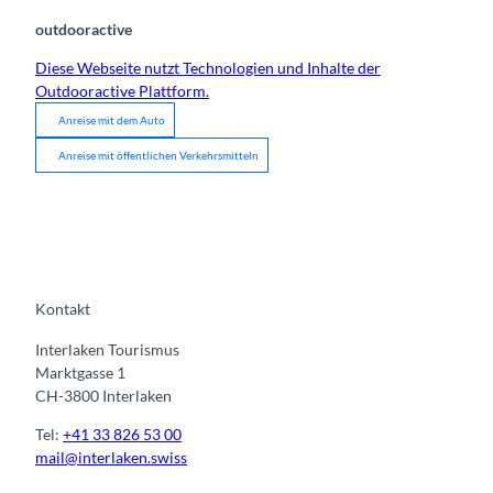
outdooractive
Diese Webseite nutzt Technologien und Inhalte der
Outdooractive Plattform.
Anreise mit dem Auto
Anreise mit öffentlichen Verkehrsmitteln
Kontakt
Interlaken Tourismus
Marktgasse 1
CH-3800 Interlaken
Tel:
+41 33 826 53 00
mail@interlaken.swiss