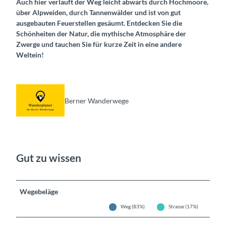
Auch hier verläuft der Weg leicht abwärts durch Hochmoore,
über Alpweiden, durch Tannenwälder und ist von gut
ausgebauten Feuerstellen gesäumt. Entdecken Sie die
Schönheiten der Natur, die mythische Atmosphäre der
Zwerge und tauchen Sie für kurze Zeit in eine andere
Welt
ein!
Berner Wanderwege
Gut zu wissen
Wegebeläge
Weg (83%)
Strasse (17%)