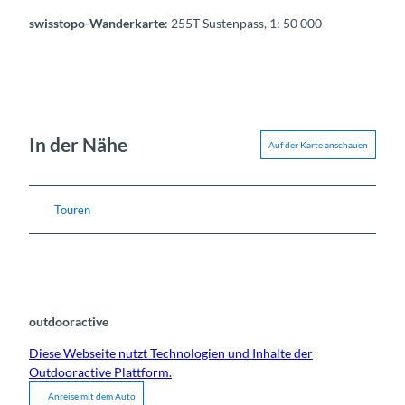
swisstopo-Wanderkarte
: 255T Sustenpass, 1: 50 000
In der Nähe
Auf der Karte anschauen
Touren
outdooractive
Diese Webseite nutzt Technologien und Inhalte der
Outdooractive Plattform.
Anreise mit dem Auto