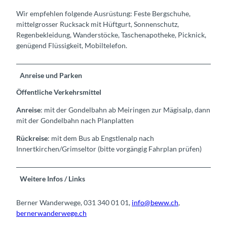
Wir empfehlen folgende Ausrüstung: Feste Bergschuhe,
mittelgrosser Rucksack mit Hüftgurt, Sonnenschutz,
Regenbekleidung, Wanderstöcke, Taschenapotheke, Picknick,
genügend Flüssigkeit, Mobiltelefon.
Anreise und Parken
Öffentliche Verkehrsmittel
Anreise
: mit der Gondelbahn ab Meiringen zur Mägisalp, dann
mit der Gondelbahn nach Planplatten
Rückreise
: mit dem Bus ab Engstlenalp nach
Innertkirchen/Grimseltor (bitte vorgängig Fahrplan prüfen)
Weitere Infos / Links
Berner Wanderwege, 031 340 01 01,
info@beww.ch
,
bernerwanderwege.ch