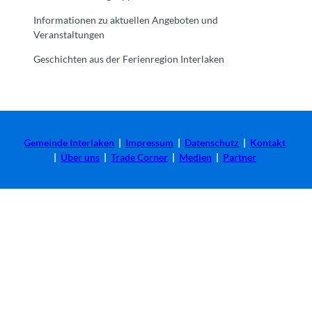
Informationen zu aktuellen Angeboten und
Veranstaltungen
Geschichten aus der Ferienregion Interlaken
Gemeinde Interlaken
|
Impressum
|
Datenschutz
|
Kontakt
|
Über uns
|
Trade Corner
|
Medien
|
Partner