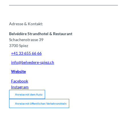
Adresse & Kontakt:
Belvédère Strandhotel & Restaurant
Schachenstrasse 39
3700
Spiez
+41 33 655 66 66
info@belvedere-spiez.ch
Website
Facebook
Instagram
Anreise mit dem Auto
Anreise mit öffentlichen Verkehrsmitteln