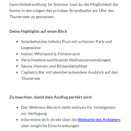
Gesichtsbehandlung. Im Sommer hast du die Möglichkeit die
Sonne in den Liegen des privaten Strandbades am Ufer des
Thunersees zu geniessen.
Deine Highlights auf einen Blick
Solarbeheiztes Infintiy Pool mit schönem Park und
Liegewiese
Indoor Whirlpool & Fitnessraum
Verschiedene wohltuende Wellnessanwendungen
Sauna, Hamam und Blütendampfbad
Captain's Bar mit atemberaubendem Ausblick auf den
Thunersee
Zu beachten, damit dein Ausflug perfekt wird
Der Wellness-Bereich steht exklusiv für Hotelgästen
zur Verfügung
Informiere dich direkt über die
Webseite des Anbieters
über mögliche Einschränkungen