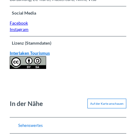
Social Media
Facebook
Instagram
Lizenz (Stammdaten)
Interlaken Tourismus
In der Nähe
Auf der Karte anschauen
Sehenswertes