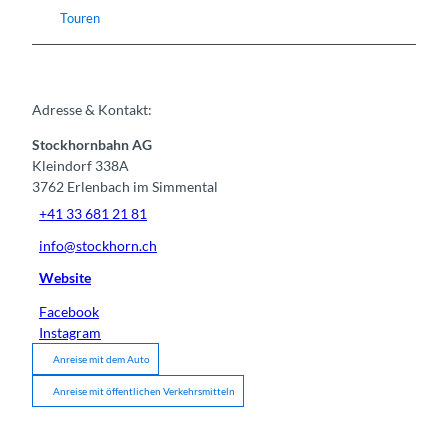
Touren
Adresse & Kontakt:
Stockhornbahn AG
Kleindorf 338A
3762
Erlenbach im Simmental
+41 33 681 21 81
info@stockhorn.ch
Website
Facebook
Instagram
Anreise mit dem Auto
Anreise mit öffentlichen Verkehrsmitteln