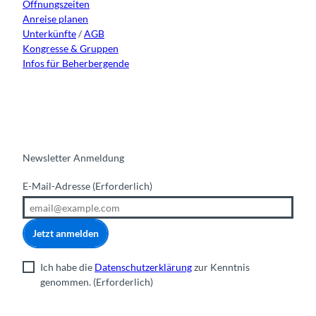
Öffnungszeiten
m
Anreise planen
Unterkünfte
/
AGB
Kongresse & Gruppen
Infos für Beherbergende
Newsletter Anmeldung
E-Mail-Adresse
(Erforderlich)
Jetzt anmelden
Ich habe die
Datenschutzerklärung
zur Kenntnis
genommen.
(Erforderlich)