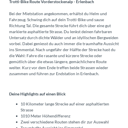
Trotti-Bike Route Vorderstockenalp - Erlenbach
Bei der Mietstation angekommen, erhältst du Helm und
Fahrzeug. Schwing dich auf dein Trotti-Bike und sause
Richtung Tal. Die gesamte Strecke führt dich über eine gut
markierte asphaltierte Strasse. Du lenkst deinen fahrbaren
Untersatz durch dichte Wälder und an idyllischen Bergweiden
vorbei. Dabei geniesst du auch immer die traumhafte Aussicht
ins Simmental. Nach ungefähr der Hälfte der Strecke hast du
die Wahl: Fahre die rasante und kürzere Strecke oder
gemütlich über die etwas längere, gemächlichere Route
weiter. Kurz vor dem Ende treffen beide Strassen wieder
zusammen und führen zur Endstation in Erlenbach.
Deine Highlights auf einen Blick
10 Kilometer lange Strecke auf einer asphaltierten
Strasse
1010 Meter Höhendifferenz
Zwei verschiedene Routen stehen dir zur Auswahl
Traumhafte Aussicht ins Simmental