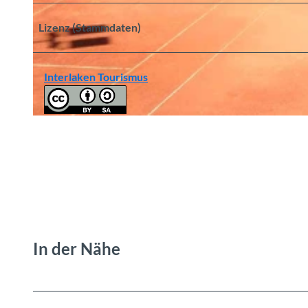
Lizenz (Stammdaten)
© Brienz Tourismus, Interlaken Tourismus |
CC-BY-SA
Interlaken Tourismus
© Brienz Tourismus, Interlaken Tourismus |
CC-BY-SA
In der Nähe