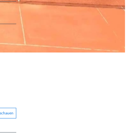
nschauen