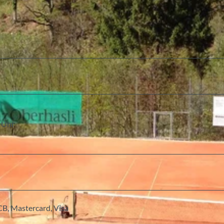
 Uhr
CB, Mastercard, Visa