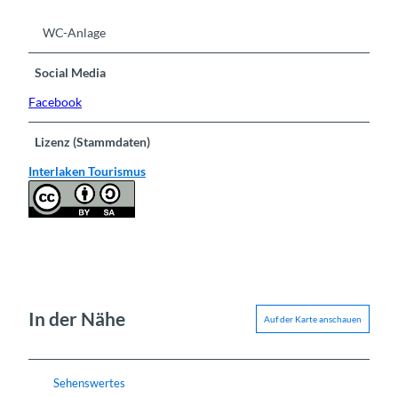
WC-Anlage
Social Media
Facebook
Lizenz (Stammdaten)
Interlaken Tourismus
In der Nähe
Auf der Karte anschauen
Sehenswertes