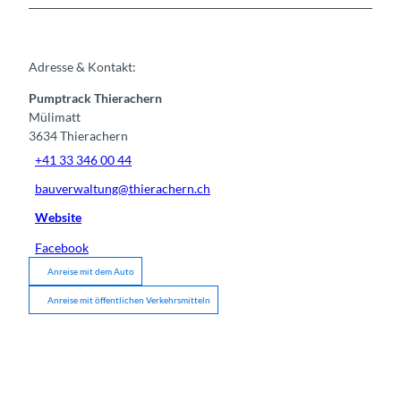
Adresse & Kontakt:
Pumptrack Thierachern
Mülimatt
3634
Thierachern
+41 33 346 00 44
bauverwaltung@thierachern.ch
Website
Facebook
Anreise mit dem Auto
Anreise mit öffentlichen Verkehrsmitteln