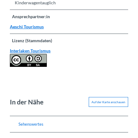
Kinderwagentauglich
Ansprechpartner:in
Aeschi Tourismus
Lizenz (Stammdaten)
Interlaken Tourismus
In der Nähe
Auf der Karte anschauen
Sehenswertes