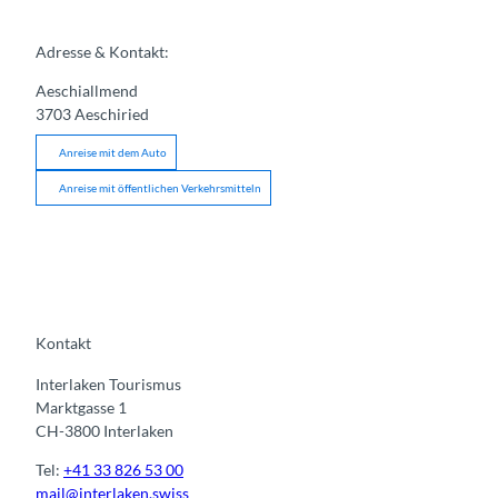
Adresse & Kontakt:
Aeschiallmend
3703
Aeschiried
Anreise mit dem Auto
Anreise mit öffentlichen Verkehrsmitteln
Kontakt
Interlaken Tourismus
Marktgasse 1
CH-3800 Interlaken
Tel:
+41 33 826 53 00
mail@interlaken.swiss