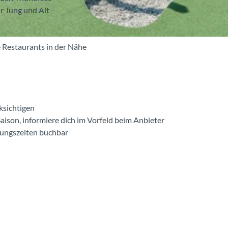
ür Jung und Alt
 Restaurants in der Nähe
ksichtigen
Saison, informiere dich im Vorfeld beim Anbieter
nungszeiten buchbar