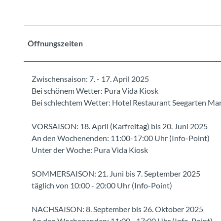
Öffnungszeiten
Zwischensaison: 7. - 17. April 2025
Bei schönem Wetter: Pura Vida Kiosk
Bei schlechtem Wetter: Hotel Restaurant Seegarten Ma
VORSAISON: 18. April (Karfreitag) bis 20. Juni 2025
An den Wochenenden: 11:00-17:00 Uhr (Info-Point)
Unter der Woche: Pura Vida Kiosk
SOMMERSAISON: 21. Juni bis 7. September 2025
täglich von 10:00 - 20:00 Uhr (Info-Point)
NACHSAISON: 8. September bis 26. Oktober 2025
An den Wochenenden: 11:00 - 17:00 Uhr (Info-Point)