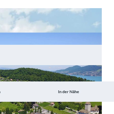
n
In der Nähe