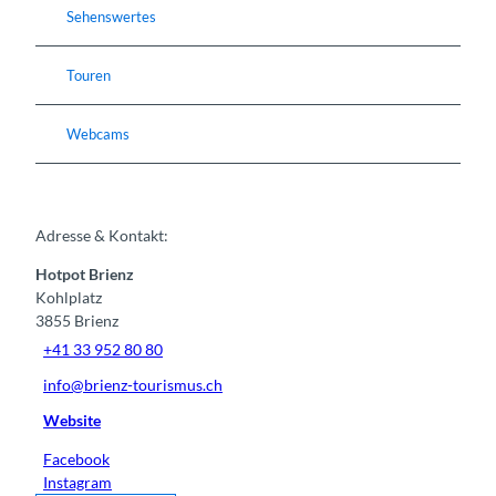
Sehenswertes
Touren
Webcams
Adresse & Kontakt:
Hotpot Brienz
Kohlplatz
3855
Brienz
+41 33 952 80 80
info@brienz-tourismus.ch
Website
Facebook
Instagram