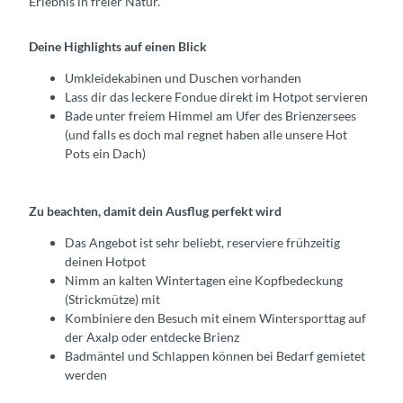
Erlebnis in freier Natur.
Deine Highlights auf einen Blick
Umkleidekabinen und Duschen vorhanden
Lass dir das leckere Fondue direkt im Hotpot servieren
Bade unter freiem Himmel am Ufer des Brienzersees
(und falls es doch mal regnet haben alle unsere Hot
Pots ein Dach)
Zu beachten, damit dein Ausflug perfekt wird
Das Angebot ist sehr beliebt, reserviere frühzeitig
deinen Hotpot
Nimm an kalten Wintertagen eine Kopfbedeckung
(Strickmütze) mit
Kombiniere den Besuch mit einem Wintersporttag auf
der Axalp oder entdecke Brienz
Badmäntel und Schlappen können bei Bedarf gemietet
werden