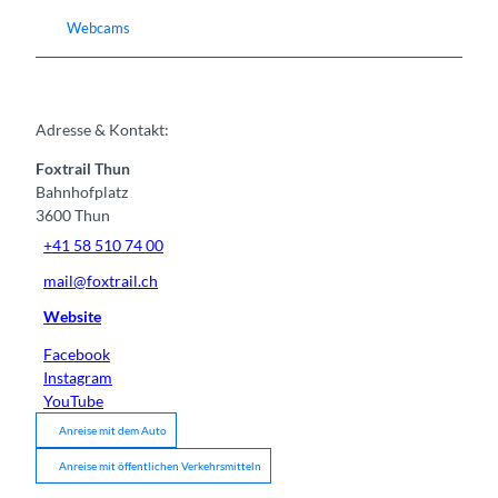
Webcams
Adresse & Kontakt:
Foxtrail Thun
Bahnhofplatz
3600
Thun
+41 58 510 74 00
mail@foxtrail.ch
Website
Facebook
Instagram
YouTube
Anreise mit dem Auto
Anreise mit öffentlichen Verkehrsmitteln