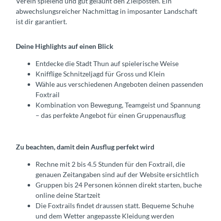
Verein spielend und gut gelaunt den Zielposten. Ein
abwechslungsreicher Nachmittag in imposanter Landschaft
ist dir garantiert.
Deine Highlights auf einen Blick
Entdecke die Stadt Thun auf spielerische Weise
Knifflige Schnitzeljagd für Gross und Klein
Wähle aus verschiedenen Angeboten deinen passenden
Foxtrail
Kombination von Bewegung, Teamgeist und Spannung
– das perfekte Angebot für einen Gruppenausflug
Zu beachten, damit dein Ausflug perfekt wird
Rechne mit 2 bis 4.5 Stunden für den Foxtrail, die
genauen Zeitangaben sind auf der Website ersichtlich
Gruppen bis 24 Personen können direkt starten, buche
online deine Startzeit
Die Foxtrails findet draussen statt. Bequeme Schuhe
und dem Wetter angepasste Kleidung werden