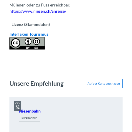
Mülenen oder zu Fuss erreichbar.
https://www.niesen.ch/anreise/
Lizenz (Stammdaten)
Interlaken Tourismus
Unsere Empfehlung
Auf der Karte anschauen
CC-
BY-
SA
Niesenbahn
Bergbahnen