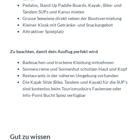
Pedalos, Stand Up Paddle Boards, Kayak-, Bike- und
Tandem SUPs und Kanus mieten
Grosse Seewiese direkt neben der Bootsvermietung
Kleiner Kiosk mit Getränke- und Snackangebot
Attraktiver Spielplatz
Zu beachten, damit dein Ausflug perfekt wird
Badesachen und trockene Kleidung mitnehmen
Sonnencreme und Sonnenhut schützen Haut und Kopf
Restaurants in der näheren Umgebung vorhanden
Die Kajak-Sitze (Bike, Tandem und Kayak) für die SUP's
sind kostenlos beim Tourismusbüro Faulensee oder
Info-Point Bucht Spiez verfügbar
Gut zu wissen