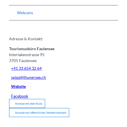
Webcams
Adresse & Kontakt:
Tourismusbüro Faulensee
Interlakenstrasse 95
3705
Faulensee
+41 33 654 32 64
spiez@thunersee.ch
Website
Facebook
Anreise mit dem Auto
Anreise mit öffentlichen Verkehrsmitteln