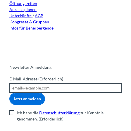
Öffnungszeiten
m
Anreise planen
Unterkünfte
/
AGB
Kongresse & Gruppen
Infos für Beherbergende
Newsletter Anmeldung
E-Mail-Adresse
(Erforderlich)
Jetzt anmelden
Ich habe die
Datenschutzerklärung
zur Kenntnis
genommen.
(Erforderlich)