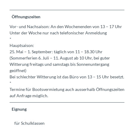
Öffnungszeiten
Vor- und Nachsaison: An den Wochenenden von 13 – 17 Uhr
Unter der Woche nur nach telefonischer Anmeldung
*
Hauptsaison:
25. Mai – 1. September: täglich von 11 – 18.30 Uhr
(Sommerferien 6. Juli – 11. August ab 10 Uhr, bei guter
Witterung freitags und samstags bis Sonnenuntergang
geöffnet)
Bei schlechter Witterung ist das Büro von 13 – 15 Uhr besetzt.
*
Termine für Bootsvermietung auch ausserhalb Öffnungszeiten
auf Anfrage möglich.
Eignung
für Schulklassen