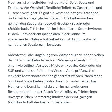
Neuhaus ist ein beliebter Treffpunkt für Spiel, Spass und
Erholung. Vor Ort sind öffentliche Toiletten, Garderoben und
Duschen verfügbar. Es gibt ein kostenpflichtiges Strandbad
und einen freizugänglichen Bereich. Die Einheimischen
nennen den Badeplatz liebevoll «Büetzer-Beach» oder
«Schülerbad». Erfrische dich im kristallklaren See, schwimme
zu dem Floss oder entspanne dich in der Sonne. Im
angrenzenden Naturschutzgebiet kannst du dich auf einen
gemütlichen Spaziergang begeben.
Möchtest du die Umgebung vom Wasser aus erkunden? Neben
dem Strandbad befindet sich ein Wassersportzentrum mit
einem vielseitigen Angebot. Miete ein Pedalo, Kajak oder ein
SUP und gleite sanft über das Wasser. Auch prüfungsfrei
lenkbare Motorboote können gechartert werden. Noch mehr
Sport und Spass bieten die drei Beachvolleyballfelder. Bei
Hunger und Durst kannst du dich im nahegelegenen
Restaurant oder in der Beach Bar verpflegen. Erlebe einen
unvergesslichen Sommertag inmitten der einzigartigen
Naturlandschaft des Berner Oberlandes.