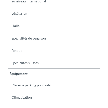
au niveau international
végétarien
Hallal
Spécialités de venaison
fondue
Spécialités suisses
Équipement
Place de parking pour vélo
Climatisation