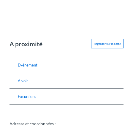
A proximité
Regarder sur la carte
Evénement
A voir
Excursions
Adresse et coordonnées :