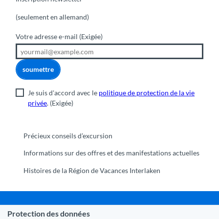
(seulement en allemand)
Votre adresse e-mail
(Exigée)
soumettre
Je suis d'accord avec le
politique de protection de la vie
privée
.
(Exigée)
Précieux conseils d’excursion
Informations sur des offres et des manifestations actuelles
Histoires de la Région de Vacances Interlaken
Protection des données
Commune Interlaken
|
Mentions légales
|
Protection des