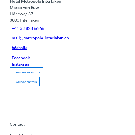
Hotel Metropole Interlaken
Marco von Euw
Höheweg 37
3800
Interlaken
+41 33 828 66 66
mail@metropole-interlaken.ch
Website
Facebook
Instagram
Arrivée en voiture
Arrivée en train
Contact