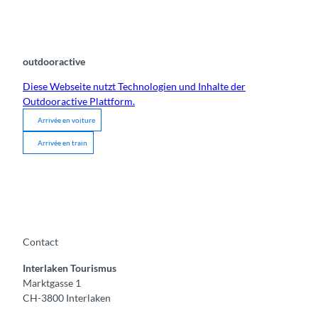
outdooractive
Diese Webseite nutzt Technologien und Inhalte der
Outdooractive Plattform.
Arrivée en voiture
Arrivée en train
Contact
Interlaken Tourismus
Marktgasse 1
CH-3800 Interlaken