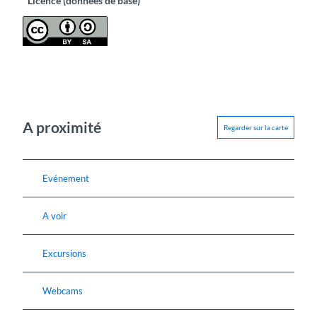
Licence (données de base)
A proximité
Regarder sur la carte
Evénement
A voir
Excursions
Webcams