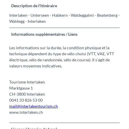
Description de l'itinéraire
Interlaken - Unterseen - Habkern - Waldeggalmi - Beatenberg -
Waldegg - Interlaken
Informations supplémentaires / Liens
Les informations sur la durée, la condition physique et la
technique dépendent du type de vélo choisi (VTT, VAE, VTT
électrique, vélo de randonnée, vélo de course). Il s'agit de
valeurs moyennes indicatives.
Tourisme Interlaken
Marktgasse 1
CH-3800 Interlaken
0041 33 826 53 00
mail@interlakentourism.ch
www.interlaken.ch