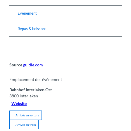
Evénement
Repas & boissons
Source
guidle.com
Emplacement de l'événement
Bahnhof Interlaken Ost
3800
Interlaken
Website
Arrivée en voiture
Arrivée en train