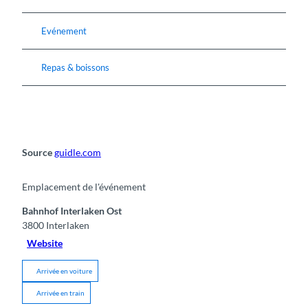
Evénement
Repas & boissons
Source
guidle.com
Emplacement de l'événement
Bahnhof Interlaken Ost
3800
Interlaken
Website
Arrivée en voiture
Arrivée en train