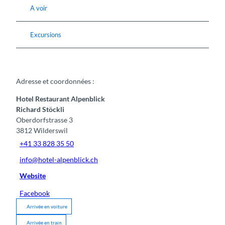
A voir
Excursions
Adresse et coordonnées :
Hotel Restaurant Alpenblick
Richard Stöckli
Oberdorfstrasse 3
3812
Wilderswil
+41 33 828 35 50
info@hotel-alpenblick.ch
Website
Facebook
Arrivée en voiture
Arrivée en train