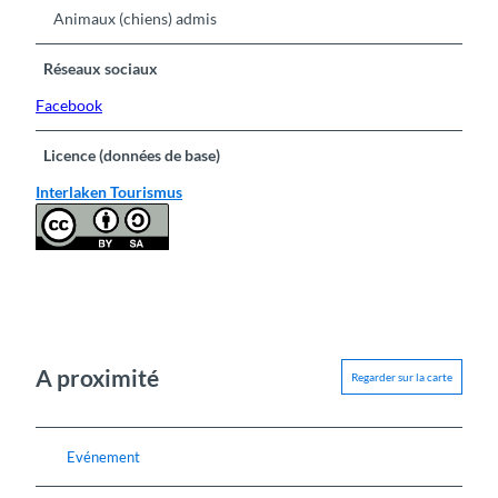
Animaux (chiens) admis
Réseaux sociaux
Facebook
Licence (données de base)
Interlaken Tourismus
A proximité
Regarder sur la carte
Evénement