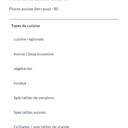
Places assises (terrasse) : 80
Types de cuisine
cuisine régionale
bonne classe moyenne
végétarien
fondue
Spécialités de venaison
Spécialités suisses
Grillades / spécialités de viande