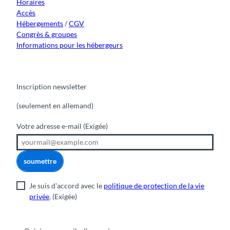
Horaires
Accès
Hébergements
/
CGV
Congrès & groupes
Informations pour les hébergeurs
Inscription newsletter
(seulement en allemand)
Votre adresse e-mail
(Exigée)
soumettre
Je suis d'accord avec le
politique de protection de la vie
privée
.
(Exigée)