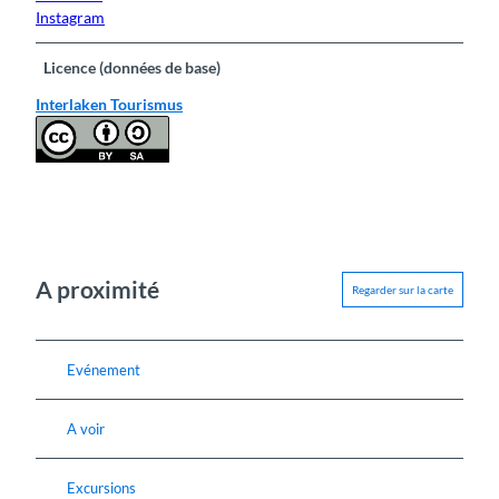
Instagram
Licence (données de base)
Interlaken Tourismus
A proximité
Regarder sur la carte
Evénement
A voir
Excursions