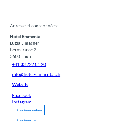
Adresse et coordonnées :
Hotel Emmental
Luzia Limacher
Bernstrasse 2
3600
Thun
+41 33 222 01 20
info@hotel-emmental.ch
Website
Facebook
Instagram
Arrivée en voiture
Arrivée en train