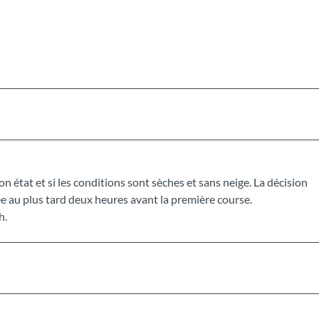
bon état et si les conditions sont sèches et sans neige. La décision
e au plus tard deux heures avant la première course.
h.