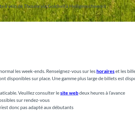
te à vélo de Thoune via Goldiwil à Heiligenschwendi
normal les week-ends. Renseignez-vous sur les
horaires
et les bill
sont disponibles sur place. Une gamme plus large de billets est disp
aticable. Veuillez consulter le
site web
deux heures à l’avance
ossibles sur rendez-vous
 n’est donc pas adapté aux débutants