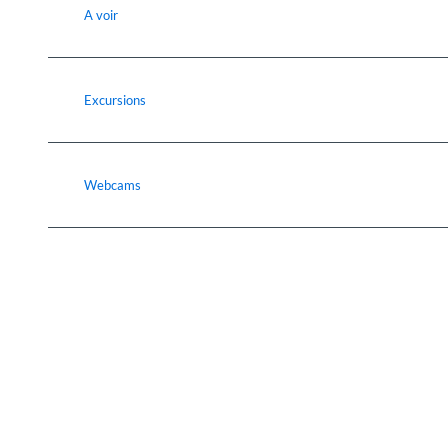
A voir
Excursions
Webcams