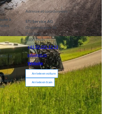
Adresse et coordonnées :
houne à
STI Service AG
scles
Grabenstrasse 36
Postfach
A
3600
Thun
+41 33 225 13 13
e
info@sti.ch
lift» et
Website
Arrivée en voiture
eplatz
ils sont
Arrivée en train
ite