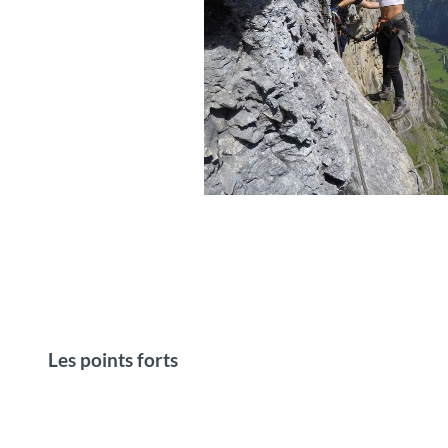
Klettersteig «Via Ferrata»
Les points forts