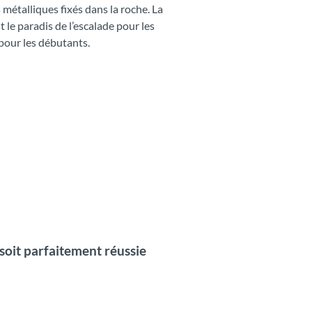
métalliques fixés dans la roche. La
 le paradis de l’escalade pour les
our les débutants.
 soit parfaitement réussie