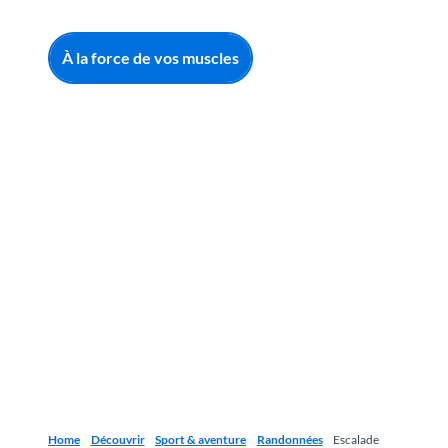
À la force de vos muscles
Home
Découvrir
Sport & aventure
Randonnées
Escalade