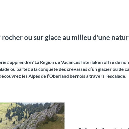
r rocher ou sur glace au milieu d’une natu
eriez apprendre? La Région de Vacances Interlaken offre de nom
lade ou partez à la conquête des crevasses d’un glacier ou de 
couvrez les Alpes de l’Oberland bernois à travers l’escalade.