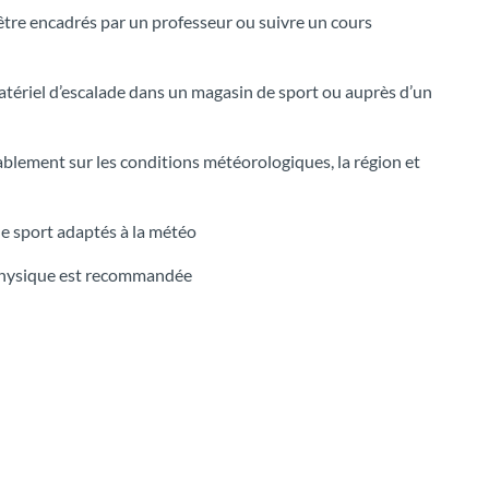
être encadrés par un professeur ou suivre un cours
tériel d’escalade dans un magasin de sport ou auprès d’un
blement sur les conditions météorologiques, la région et
e sport adaptés à la météo
physique est recommandée