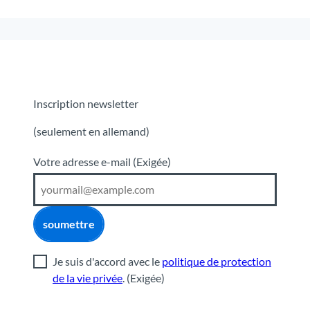
Inscription newsletter
(seulement en allemand)
Votre adresse e-mail
(Exigée)
soumettre
Je suis d'accord avec le
politique de protection
de la vie privée
.
(Exigée)