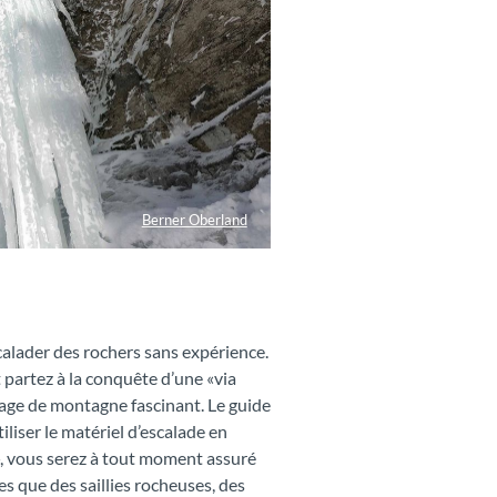
Berner Oberland
calader des rochers sans expérience.
 partez à la conquête d’une «via
sage de montagne fascinant. Le guide
iser le matériel d’escalade en
a», vous serez à tout moment assuré
les que des saillies rocheuses, des