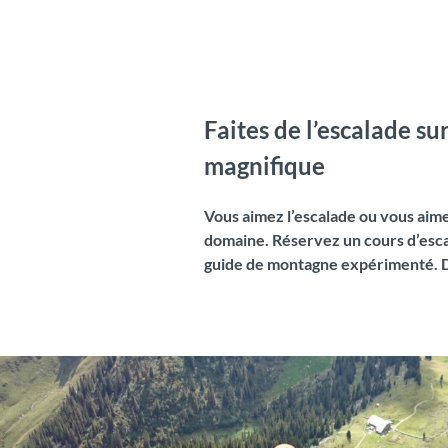
Faites de l’escalade su
magnifique
Vous aimez l’escalade ou vous aim
domaine. Réservez un cours d’esca
guide de montagne expérimenté. Dé