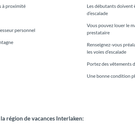
es à proximité
Les débutants doivent 
d’escalade
Vous pouvez louer le ma
fesseur personnel
prestataire
ontagne
Renseignez-vous préala
les voies d’escalade
Portez des vêtements d
Une bonne condition 
 la région de vacances Interlaken: