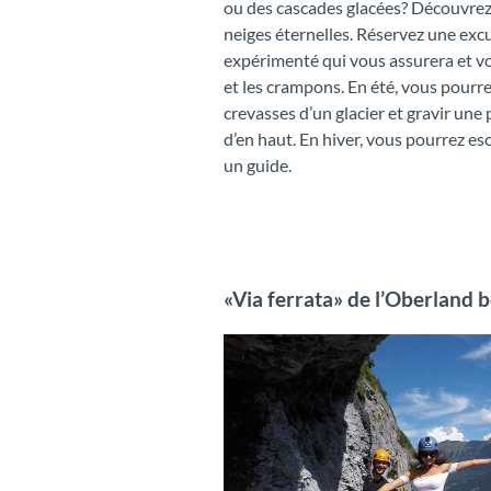
ou des cascades glacées? Découvrez 
neiges éternelles. Réservez une excu
expérimenté qui vous assurera et vou
et les crampons. En été, vous pourr
crevasses d’un glacier et gravir une 
d’en haut. En hiver, vous pourrez es
un guide.
«Via ferrata» de l’Oberland 