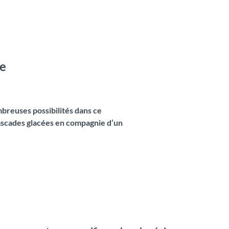
re
breuses possibilités dans ce
cascades glacées en compagnie d’un