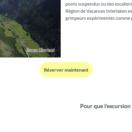
ponts suspendus ou des escaliers 
Région de Vacances Interlaken est
grimpeurs expérimentés comme p
Berner Oberland
Réserver maintenant
Pour que l’excursion