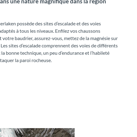
 dans une nature magnifique dans la région
erlaken possède des sites d’escalade et des voies
adaptés à tous les niveaux. Enfilez vos chaussons
t votre baudrier, assurez-vous, mettez de la magnésie sur
 Les sites d’escalade comprennent des voies de différents
c la bonne technique, un peu d’endurance et l’habileté
taquer la paroi rocheuse.