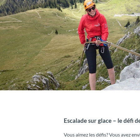
Escalade sur glace – le défi d
Vous aimez les défis? Vous avez envi