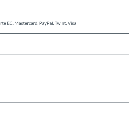
te EC, Mastercard, PayPal, Twint, Visa