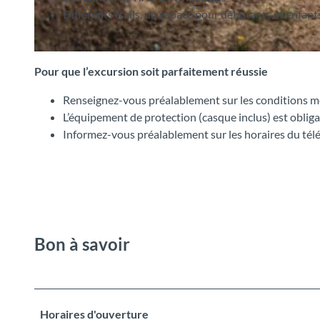
Différents trails, un espace pour débutants et enfant
©
CC-BY-SA
Pour que l’excursion soit parfaitement réussie
Renseignez-vous préalablement sur les conditions 
L’équipement de protection (casque inclus) est obliga
Informez-vous préalablement sur les horaires du tél
Bon à savoir
Horaires d'ouverture