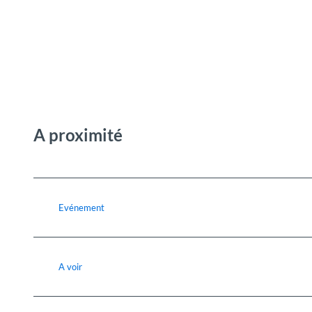
A proximité
Evénement
A voir