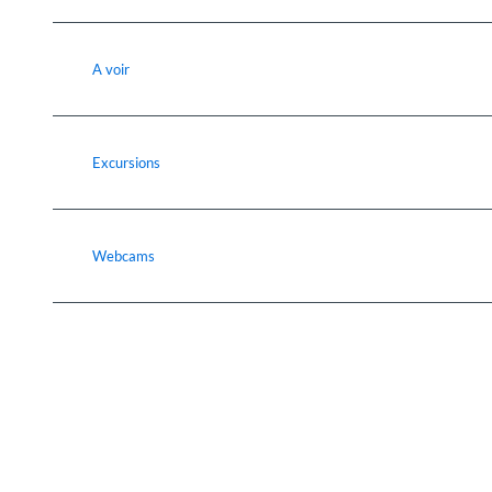
A voir
Excursions
Webcams