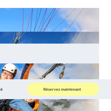
té
Réservez maintenant