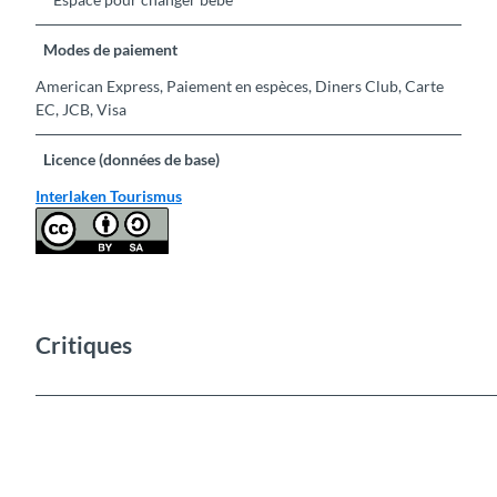
Modes de paiement
American Express, Paiement en espèces, Diners Club, Carte
EC, JCB, Visa
Licence (données de base)
Interlaken Tourismus
Critiques