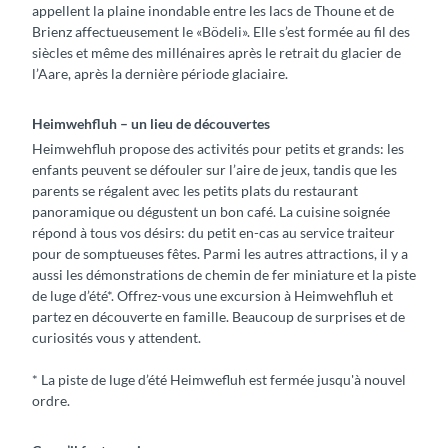
appellent la plaine inondable entre les lacs de Thoune et de
Brienz affectueusement le «Bödeli». Elle s’est formée au fil des
siècles et même des millénaires après le retrait du glacier de
l’Aare, après la dernière période glaciaire.
Heimwehfluh – un lieu de découvertes
Heimwehfluh propose des activités pour petits et grands: les
enfants peuvent se défouler sur l’aire de jeux, tandis que les
parents se régalent avec les petits plats du restaurant
panoramique ou dégustent un bon café. La cuisine soignée
répond à tous vos désirs: du petit en-cas au service traiteur
pour de somptueuses fêtes. Parmi les autres attractions, il y a
aussi les démonstrations de chemin de fer miniature et la piste
de luge d’été*. Offrez-vous une excursion à Heimwehfluh et
partez en découverte en famille. Beaucoup de surprises et de
curiosités vous y attendent.
* La piste de luge d’été Heimwefluh est fermée jusqu'à nouvel
ordre.