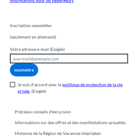
Informations pour les hébergeurs
Inscription newsletter
(seulement en allemand)
Votre adresse e-mail
(Exigée)
soumettre
Je suis d'accord avec le
politique de protection de la vie
privée
.
(Exigée)
Précieux conseils d’excursion
Informations sur des offres et des manifestations actuelles
Histoires de la Région de Vacances Interlaken