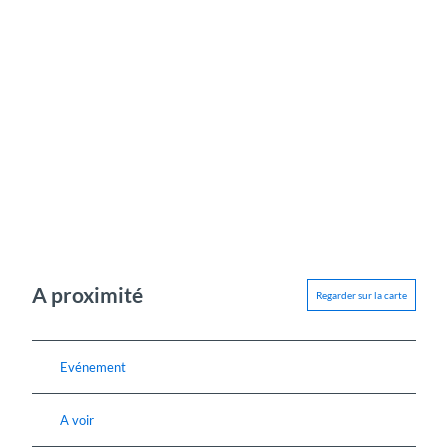
A proximité
Regarder sur la carte
Evénement
A voir