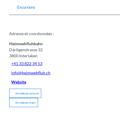
Excursions
Adresse et coordonnées :
Heimwehfluhbahn
Därligenstrasse 32
3800
Interlaken
+41 33 822 34 53
info@heimwehfluh.ch
Website
Arrivée en voiture
Arrivée en train