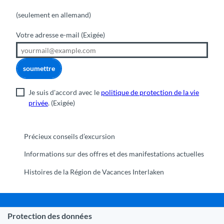
(seulement en allemand)
Votre adresse e-mail
(Exigée)
soumettre
Je suis d'accord avec le
politique de protection de la vie
privée
.
(Exigée)
Précieux conseils d’excursion
Informations sur des offres et des manifestations actuelles
Histoires de la Région de Vacances Interlaken
Protection des données
Commune Interlaken
|
Mentions légales
|
Protection des