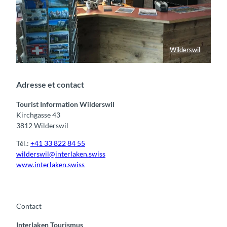
Wilderswil
Tourist Information Wilderswil
Adresse et contact
Tourist Information Wilderswil
Kirchgasse 43
3812 Wilderswil
Tél.:
+41 33 822 84 55
wilderswil@interlaken.swiss
www.interlaken.swiss
Contact
Interlaken Tourismus