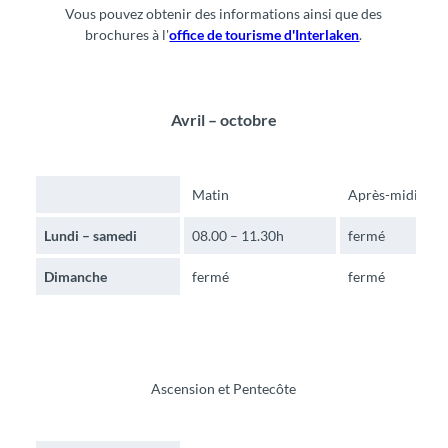
Vous pouvez obtenir des informations ainsi que des
brochures à l'
office de tourisme d'Interlaken
.
Avril – octobre
Matin
Après-midi
Lundi – samedi
08.00 – 11.30h
fermé
Dimanche
fermé
fermé
Ascension et Pentecôte