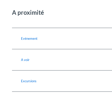
A proximité
Evénement
A voir
Excursions