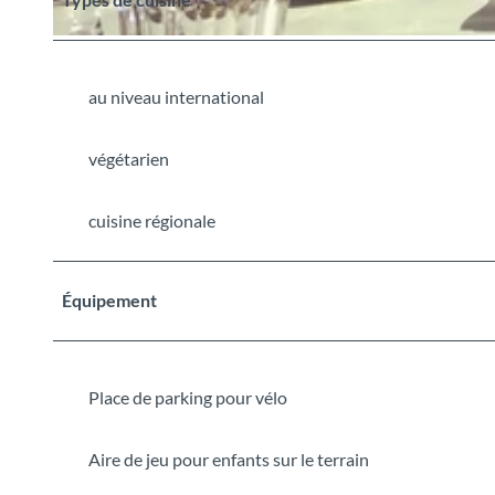
©
CC-BY-SA
au niveau international
végétarien
cuisine régionale
Équipement
Place de parking pour vélo
Aire de jeu pour enfants sur le terrain