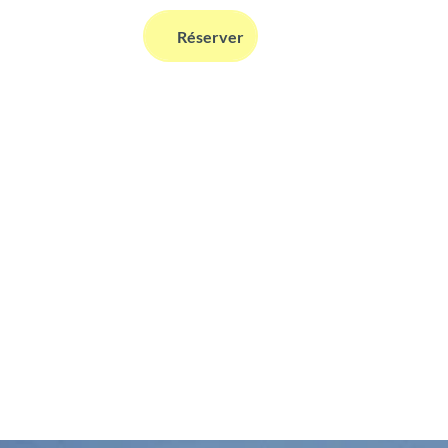
FR
Réserver
Webcams
Information
Recherche