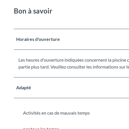
Bon à savoir
Horaires d'ouverture
Les heures d'ouverture indiquées concernent la piscine co
partie plus tard. Veuillez consulter les informations sur l
Adapté
Activités en cas de mauvais temps
par tous les temps