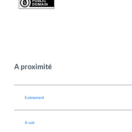
A proximité
Evénement
A voir