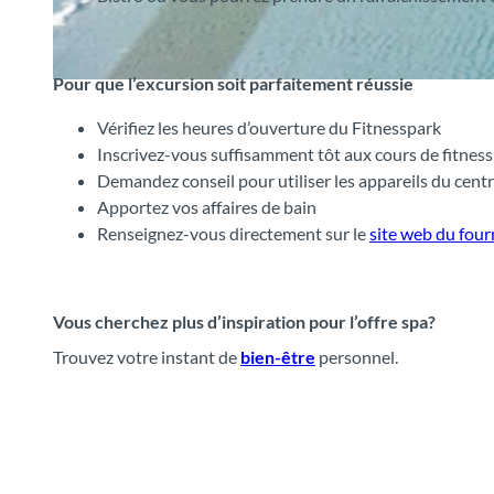
Pour que l’excursion soit parfaitement réussie
©
CC-BY-SA
Vérifiez les heures d’ouverture du Fitnesspark
Inscrivez-vous suffisamment tôt aux cours de fitness
Demandez conseil pour utiliser les appareils du centr
Apportez vos affaires de bain
Renseignez-vous directement sur le
site web du four
Vous cherchez plus d’inspiration pour l’offre spa?
Trouvez votre instant de
bien-être
personnel.