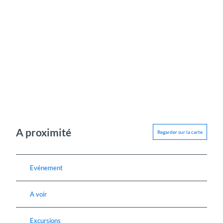
A proximité
Regarder sur la carte
Evénement
A voir
Excursions