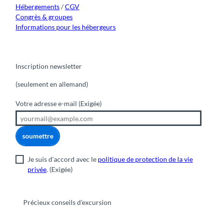
Hébergements
/
CGV
Congrès & groupes
Informations pour les hébergeurs
Inscription newsletter
(seulement en allemand)
Votre adresse e-mail
(Exigée)
soumettre
Je suis d'accord avec le
politique de protection de la vie
privée
.
(Exigée)
Précieux conseils d’excursion