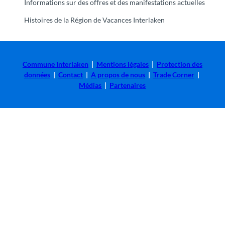
Informations sur des offres et des manifestations actuelles
Histoires de la Région de Vacances Interlaken
Commune Interlaken
|
Mentions légales
|
Protection des
données
|
Contact
|
A propos de nous
|
Trade Corner
|
Médias
|
Partenaires