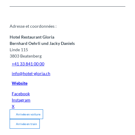
Adresse et coordonnées :
Hotel Restaurant Gloria
Bernhard Oehrli und Jacky Daniels
Linde 115
3803
Beatenberg
+41 33 841 00 00
info@hotel-gloria.ch
Website
Facebook
Instagram
X
Arrivée en voiture
Arrivée en train