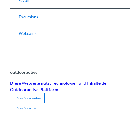
A voir
Excursions
Webcams
outdooractive
Diese Webseite nutzt Technologien und Inhalte der
Outdooractive Plattform.
Arrivée en voiture
Arrivée en train