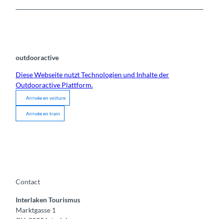
outdooractive
Diese Webseite nutzt Technologien und Inhalte der
Outdooractive Plattform.
Arrivée en voiture
Arrivée en train
Contact
Interlaken Tourismus
Marktgasse 1