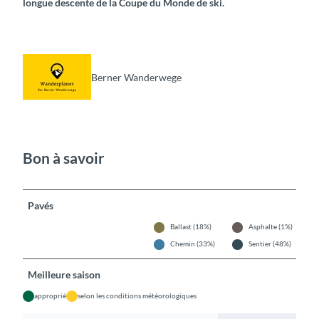
longue descente de la Coupe du Monde de ski.
Berner Wanderwege
Bon à savoir
Pavés
Ballast (18%)
Asphalte (1%)
Chemin (33%)
Sentier (48%)
Meilleure saison
approprié
selon les conditions météorologiques