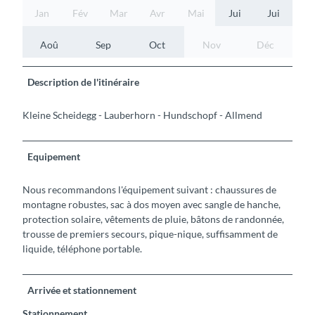
Jan
Fév
Mar
Avr
Mai
Jui
Jui
Aoû
Sep
Oct
Nov
Déc
Description de l'itinéraire
Kleine Scheidegg - Lauberhorn - Hundschopf - Allmend
Equipement
Nous recommandons l'équipement suivant : chaussures de
montagne robustes, sac à dos moyen avec sangle de hanche,
protection solaire, vêtements de pluie, bâtons de randonnée,
trousse de premiers secours, pique-nique, suffisamment de
liquide, téléphone portable.
Arrivée et stationnement
Stationnement