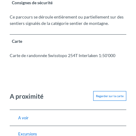
Consignes de sécurité
Ce parcours se déroule entièrement ou partiellement sur des
sentiers signalés de la catégorie sentier de montagne.
Carte
Carte de randonnée Swisstopo 254T Interlaken 1:50'000
A proximité
Regarder sur la carte
A voir
Excursions